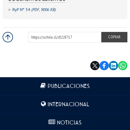
RyP N° 34
(PDF, 9006 KB)
https://uchile.cl/d118717
COPIAR
Más información
PUBLICACIONES
INTERNACIONAL
NOTICIAS