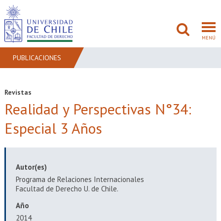
MENÚ
PUBLICACIONES
FACULTAD
Revistas
Realidad y Perspectivas N°34:
PREGRADO
Especial 3 Años
POSTGRADO
ADMISIÓN
Autor(es)
INVESTIGACIÓN
Programa de Relaciones Internacionales
Facultad de Derecho U. de Chile.
BIBLIOTECAS
Año
2014