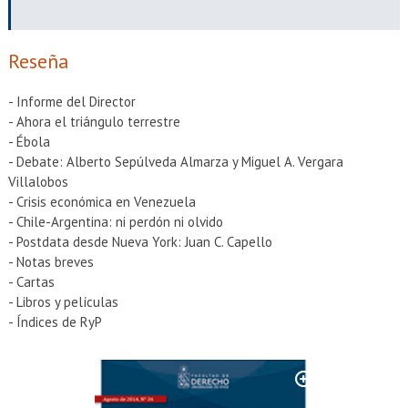
EXTENSIÓN
Académicos
Estudiantes
Reseña
Egresados
Funcionarios
- Informe del Director
- Ahora el triángulo terrestre
- Ébola
- Debate: Alberto Sepúlveda Almarza y Miguel A. Vergara
Villalobos
- Crisis económica en Venezuela
- Chile-Argentina: ni perdón ni olvido
- Postdata desde Nueva York: Juan C. Capello
- Notas breves
- Cartas
- Libros y películas
- Índices de RyP