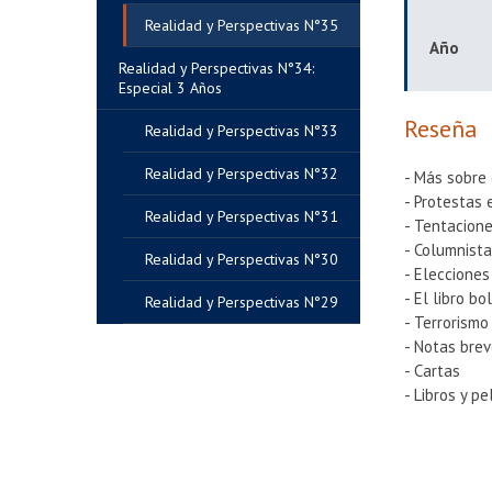
Realidad y Perspectivas N°35
Año
Realidad y Perspectivas N°34:
Especial 3 Años
Reseña
Realidad y Perspectivas N°33
Realidad y Perspectivas N°32
- Más sobre 
- Protestas
Realidad y Perspectivas N°31
- Tentacion
- Columnista
Realidad y Perspectivas N°30
- Elecciones
- El libro bo
Realidad y Perspectivas N°29
- Terrorismo
- Notas bre
- Cartas
- Libros y pe