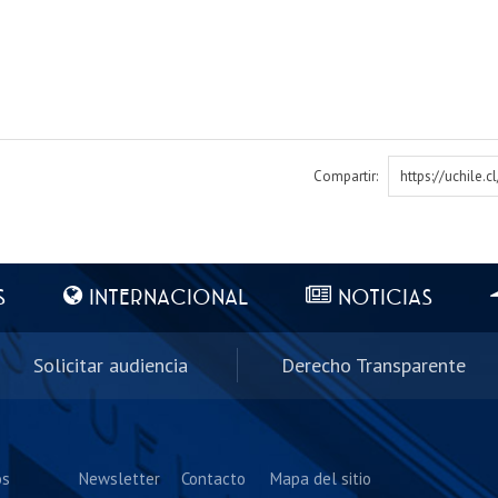
Compartir:
https://uchile.
S
INTERNACIONAL
NOTICIAS
Solicitar audiencia
Derecho Transparente
os
Newsletter
Contacto
Mapa del sitio