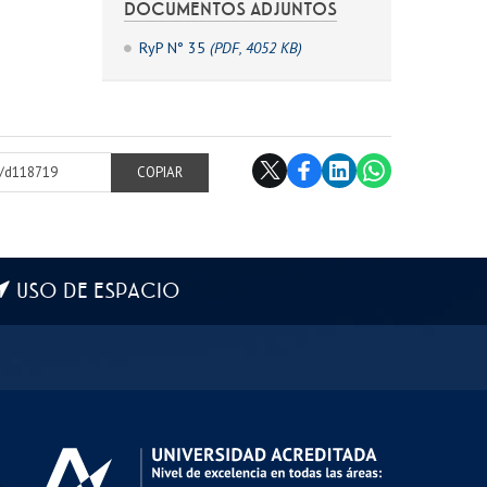
DOCUMENTOS ADJUNTOS
RyP N° 35
(PDF, 4052 KB)
cl/d118719
COPIAR
USO DE ESPACIO