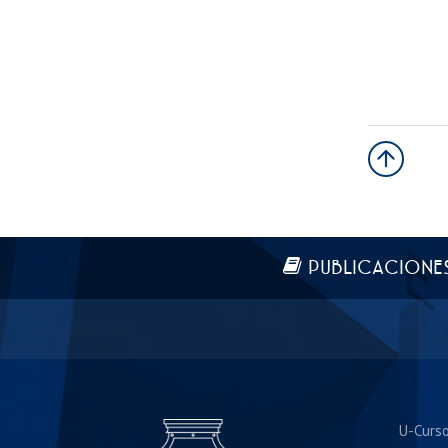
Más información
PUBLICACIONE
U-Curs