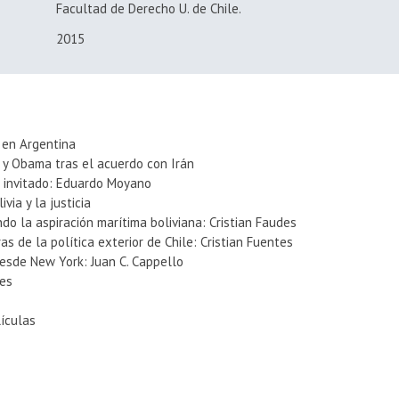
Facultad de Derecho U. de Chile.
2015
 en Argentina
 y Obama tras el acuerdo con Irán
a invitado: Eduardo Moyano
ivia y la justicia
ndo la aspiración marítima boliviana: Cristian Faudes
ras de la política exterior de Chile: Cristian Fuentes
desde New York: Juan C. Cappello
ves
lículas