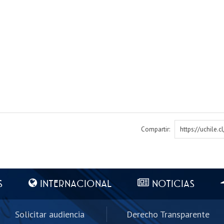
Compartir:
https://uchile.
S
INTERNACIONAL
NOTICIAS
Solicitar audiencia
Derecho Transparente