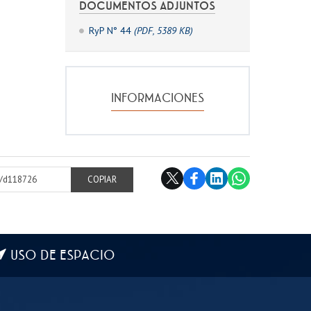
DOCUMENTOS ADJUNTOS
RyP N° 44
(PDF, 5389 KB)
INFORMACIONES
cl/d118726
COPIAR
USO DE ESPACIO