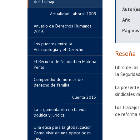
del Trabajo
Autor(es
Actualidad Laboral 2009
Año
Anuario de Derechos Humanos
Páginas
2016
Los puentes entre la
Antropología y el Derecho
Reseña
El Recurso de Nulidad en Materia
Penal
Libro de las
la Seguridad
Compendio de normas de
derecho de familia
La presente 
sindicales d
Cuenta 2013
Los trabajos
La argumentación en la vida
de reforma 
política y jurídica
Una etica para la globalización:
Como vivir en una epoca post-
ilus.