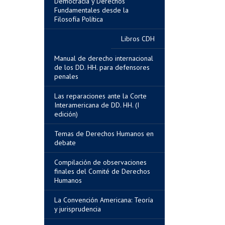
Democracia y Derechos
Fundamentales desde la
Filosofía Política
Libros CDH
Manual de derecho internacional
de los DD. HH. para defensores
penales
Las reparaciones ante la Corte
Interamericana de DD. HH. (I
edición)
Temas de Derechos Humanos en
debate
Compilación de observaciones
finales del Comité de Derechos
Humanos
La Convención Americana: Teoría
y jurisprudencia