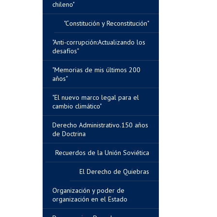
chileno"
"Constitución y Reconstitución"
"Anti-corrupción:Actualizando los
desafíos"
"Memorias de mis últimos 200
años"
"El nuevo marco legal para el
cambio climático"
Derecho Administrativo.150 años
de Doctrina
Recuerdos de la Unión Soviética
El Derecho de Quiebras
Organización y poder de
organización en el Estado