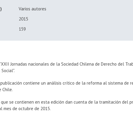
)
Varios autores
2015
159
 "XXII Jornadas nacionales de la Sociedad Chilena de Derecho del Tra
 Social".
publicación contiene un análisis crítico de la reforma al sistema de r
e Chile.
 que se contienen en esta edición dan cuenta de la tramitación del p
al mes de octubre de 2015.