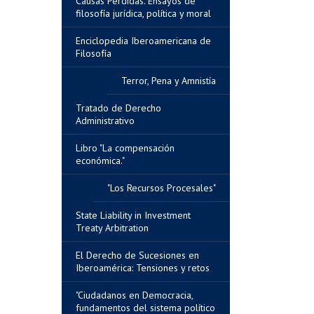
Causas Perdidas. Ensayos de
filosofía jurídica, política y moral
Enciclopedia Iberoamericana de
Filosofía
Terror, Pena y Amnistía
Tratado de Derecho
Administrativo
Libro "La compensación
económica."
"Los Recursos Procesales"
State Liability in Investment
Treaty Arbitration
El Derecho de Sucesiones en
Iberoamérica: Tensiones y retos
"Ciudadanos en Democracia,
fundamentos del sistema político