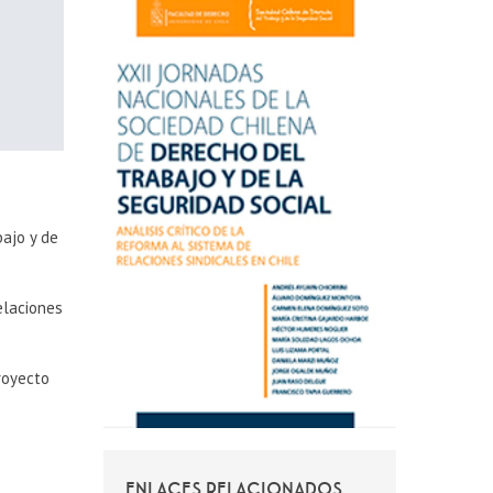
bajo y de
elaciones
royecto
ENLACES RELACIONADOS