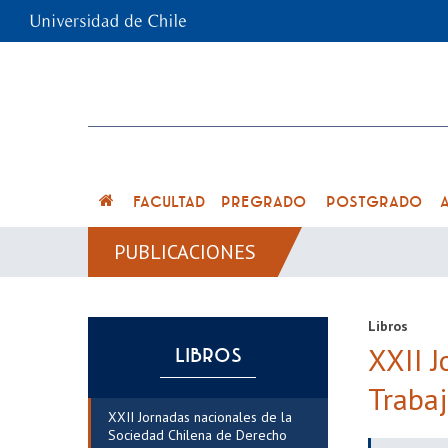
FACULTAD
PREGRADO
POSTGRADO
PUBLICACIONES
Libros
XXII J
LIBROS
Trabaj
XXII Jornadas nacionales de la
Sociedad Chilena de Derecho