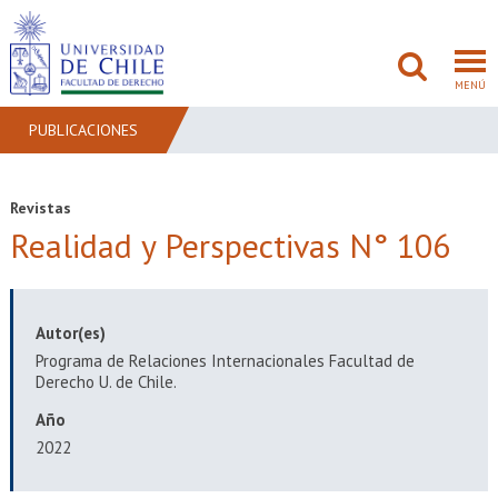
MENÚ
PUBLICACIONES
FACULTAD
Revistas
Realidad y Perspectivas N° 106
PREGRADO
POSTGRADO
Autor(es)
ADMISIÓN
Programa de Relaciones Internacionales Facultad de
Derecho U. de Chile.
INVESTIGACIÓN
Año
BIBLIOTECAS
2022