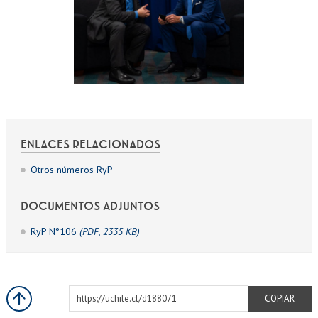
ENLACES RELACIONADOS
Otros números RyP
DOCUMENTOS ADJUNTOS
RyP N°106
(PDF, 2335 KB)
https://uchile.cl/d188071
COPIAR