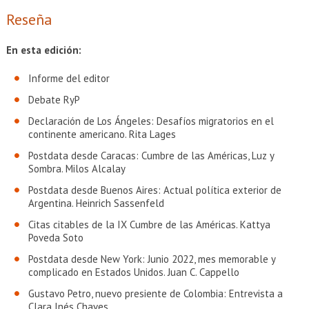
EXTENSIÓN
Reseña
Académicos
Estudiantes
En esta edición:
Egresados
Funcionarios
Informe del editor
Debate RyP
Declaración de Los Ángeles: Desafíos migratorios en el
continente americano. Rita Lages
Postdata desde Caracas: Cumbre de las Américas, Luz y
Sombra. Milos Alcalay
Postdata desde Buenos Aires: Actual política exterior de
Argentina. Heinrich Sassenfeld
Citas citables de la IX Cumbre de las Américas. Kattya
Poveda Soto
Postdata desde New York: Junio 2022, mes memorable y
complicado en Estados Unidos. Juan C. Cappello
Gustavo Petro, nuevo presiente de Colombia: Entrevista a
Clara Inés Chaves