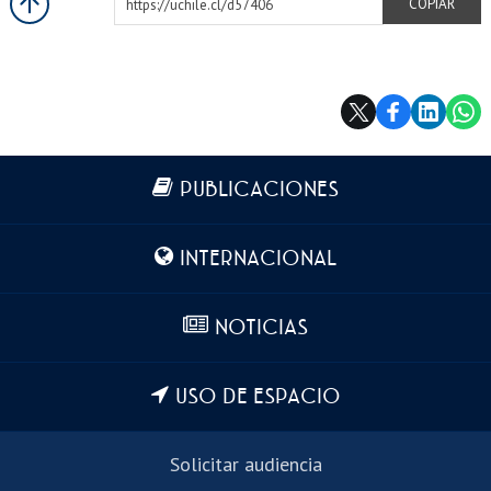
https://uchile.cl/d57406
COPIAR
Más información
PUBLICACIONES
INTERNACIONAL
NOTICIAS
USO DE ESPACIO
Solicitar audiencia