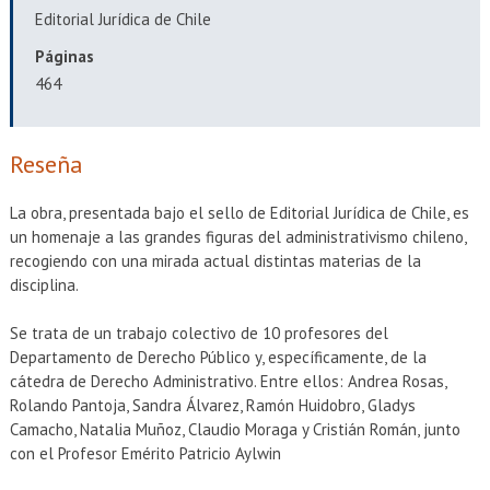
EXTENSIÓN
Editorial Jurídica de Chile
Académicos
Estudiantes
Páginas
464
Egresados
Funcionarios
Reseña
La obra, presentada bajo el sello de Editorial Jurídica de Chile, es
un homenaje a las grandes figuras del administrativismo chileno,
recogiendo con una mirada actual distintas materias de la
disciplina.
Se trata de un trabajo colectivo de 10 profesores del
Departamento de Derecho Público y, específicamente, de la
cátedra de Derecho Administrativo. Entre ellos: Andrea Rosas,
Rolando Pantoja, Sandra Álvarez, Ramón Huidobro, Gladys
Camacho, Natalia Muñoz, Claudio Moraga y Cristián Román, junto
con el Profesor Emérito Patricio Aylwin