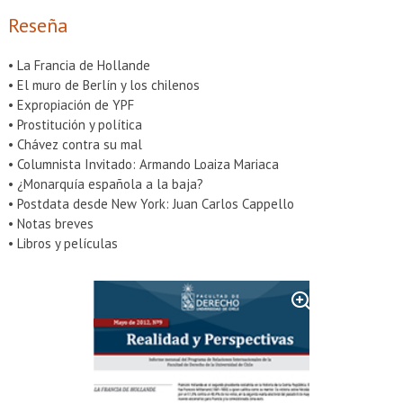
EXTENSIÓN
Reseña
Académicos
Estudiantes
• La Francia de Hollande
Egresados
Funcionarios
• El muro de Berlín y los chilenos
• Expropiación de YPF
• Prostitución y política
• Chávez contra su mal
• Columnista Invitado: Armando Loaiza Mariaca
• ¿Monarquía española a la baja?
• Postdata desde New York: Juan Carlos Cappello
• Notas breves
• Libros y películas