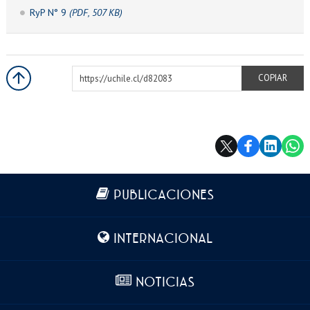
RyP N° 9
(PDF, 507 KB)
https://uchile.cl/d82083
COPIAR
Más información
PUBLICACIONES
INTERNACIONAL
NOTICIAS