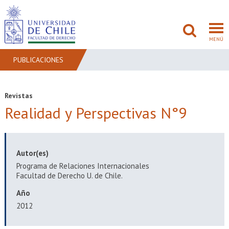
MENÚ
PUBLICACIONES
FACULTAD
Revistas
Realidad y Perspectivas N°9
PREGRADO
POSTGRADO
Autor(es)
ADMISIÓN
Programa de Relaciones Internacionales
Facultad de Derecho U. de Chile.
INVESTIGACIÓN
Año
BIBLIOTECAS
2012