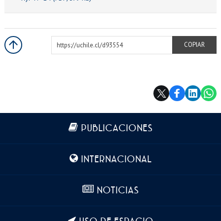
https://uchile.cl/d93554
COPIAR
Más información
PUBLICACIONES
INTERNACIONAL
NOTICIAS