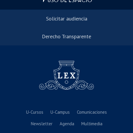
USO DE ESPACIO
Solicitar audiencia
Derecho Transparente
U-Cursos
U-Campus
Comunicaciones
Newsletter
Agenda
Multimedia