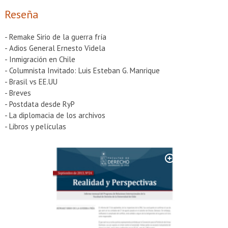
EXTENSIÓN
Reseña
Académicos
Estudiantes
- Remake Sirio de la guerra fría
Egresados
Funcionarios
- Adios General Ernesto Videla
- Inmigración en Chile
- Columnista Invitado: Luis Esteban G. Manrique
- Brasil vs EE.UU
- Breves
- Postdata desde RyP
- La diplomacia de los archivos
- Libros y películas