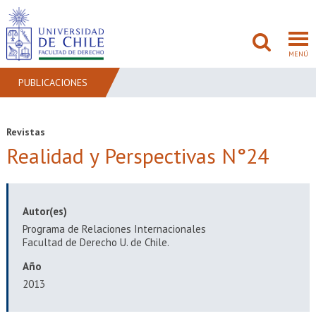
MENÚ
PUBLICACIONES
FACULTAD
Revistas
Realidad y Perspectivas N°24
PREGRADO
POSTGRADO
Autor(es)
ADMISIÓN
Programa de Relaciones Internacionales
Facultad de Derecho U. de Chile.
INVESTIGACIÓN
Año
BIBLIOTECAS
2013