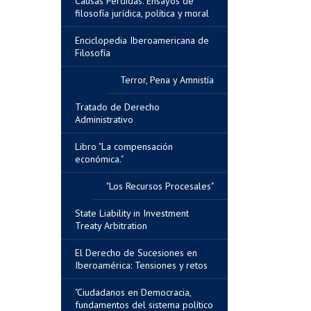
Causas Perdidas. Ensayos de
filosofía jurídica, política y moral
Enciclopedia Iberoamericana de
Filosofía
Terror, Pena y Amnistía
Tratado de Derecho
Administrativo
Libro "La compensación
económica."
"Los Recursos Procesales"
State Liability in Investment
Treaty Arbitration
El Derecho de Sucesiones en
Iberoamérica: Tensiones y retos
"Ciudadanos en Democracia,
fundamentos del sistema político