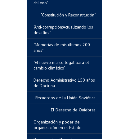
chileno"
"Constitución y Reconstitución"
"Anti-corrupción:Actualizando los
desafíos"
"Memorias de mis últimos 200
años"
"El nuevo marco legal para el
cambio climático"
Derecho Administrativo.150 años
de Doctrina
Recuerdos de la Unión Soviética
El Derecho de Quiebras
Organización y poder de
organización en el Estado