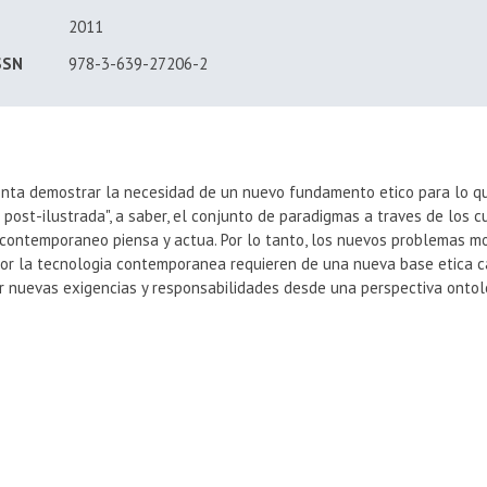
2011
ISSN
978-3-639-27206-2
tenta demostrar la necesidad de un nuevo fundamento etico para lo q
 post-ilustrada", a saber, el conjunto de paradigmas a traves de los c
contemporaneo piensa y actua. Por lo tanto, los nuevos problemas m
or la tecnologia contemporanea requieren de una nueva base etica 
 nuevas exigencias y responsabilidades desde una perspectiva ontol