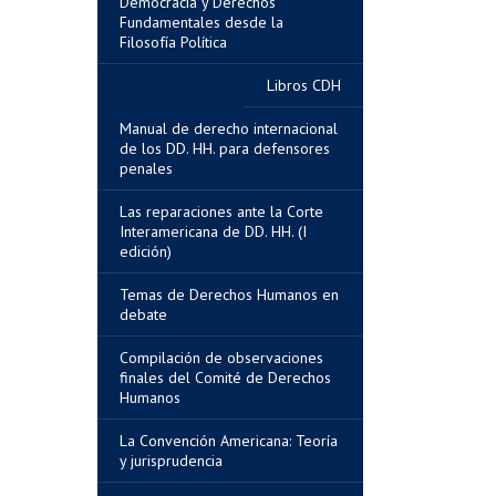
Democracia y Derechos
Fundamentales desde la
Filosofía Política
Libros CDH
Manual de derecho internacional
de los DD. HH. para defensores
penales
Las reparaciones ante la Corte
Interamericana de DD. HH. (I
edición)
Temas de Derechos Humanos en
debate
Compilación de observaciones
finales del Comité de Derechos
Humanos
La Convención Americana: Teoría
y jurisprudencia