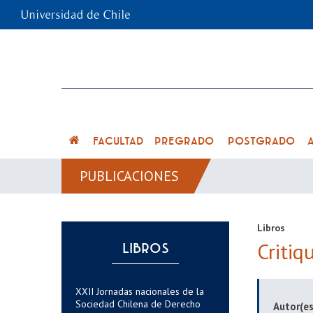
FACULTAD
PREGRADO
POSTGRADO
PUBLICACIONES
Libros
Critiq
LIBROS
XXII Jornadas nacionales de la
Sociedad Chilena de Derecho
Autor(es