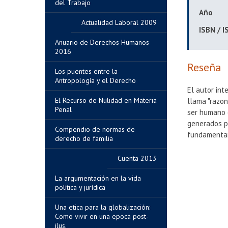
del Trabajo
Año
Actualidad Laboral 2009
ISBN / 
Anuario de Derechos Humanos
2016
Reseña
Los puentes entre la
Antropología y el Derecho
El autor in
El Recurso de Nulidad en Materia
llama "razon
Penal
ser humano 
generados p
Compendio de normas de
fundamentar
derecho de familia
Cuenta 2013
La argumentación en la vida
política y jurídica
Una etica para la globalización:
Como vivir en una epoca post-
ilus.