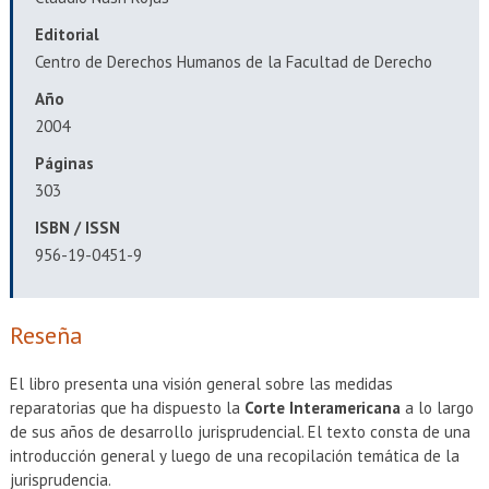
EXTENSIÓN
Editorial
Académicos
Estudiantes
Centro de Derechos Humanos de la Facultad de Derecho
Año
Egresados
Funcionarios
2004
Páginas
303
ISBN / ISSN
956-19-0451-9
Reseña
El libro presenta una visión general sobre las medidas
reparatorias que ha dispuesto la
Corte Interamericana
a lo largo
de sus años de desarrollo jurisprudencial. El texto consta de una
introducción general y luego de una recopilación temática de la
jurisprudencia.