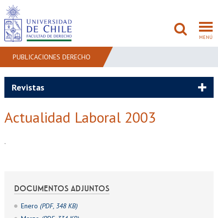
MENÚ
PUBLICACIONES DERECHO
FACULTAD
Revistas
PREGRADO
Actualidad Laboral 2003
POSTGRADO
.
ADMISIÓN
INVESTIGACIÓN
DOCUMENTOS ADJUNTOS
BIBLIOTECAS
Enero
(PDF, 348 KB)