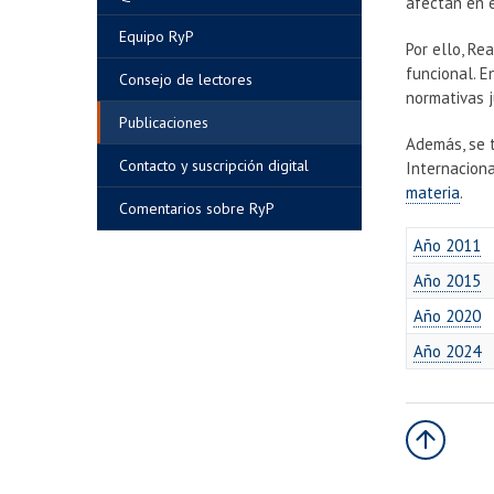
afectan en e
Equipo RyP
Por ello, Re
funcional. E
Consejo de lectores
normativas j
Publicaciones
Además, se t
Contacto y suscripción digital
Internaciona
materia
.
Comentarios sobre RyP
Año 2011
Año 2015
Año 2020
Año 2024