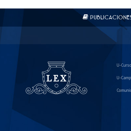
Más información
PUBLICACIONE
U-Curs
U-Camp
Comuni