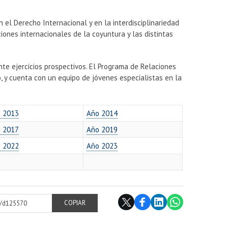
n el Derecho Internacional y en la interdisciplinariedad
aciones internacionales de la coyuntura y las distintas
nte ejercicios prospectivos. El Programa de Relaciones
o, y cuenta con un equipo de jóvenes especialistas en la
 2013
Año 2014
 2017
Año 2019
 2022
Año 2023
cl/d125570
COPIAR