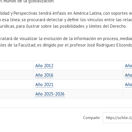
l mundo de la globalización.
alidad y Perspectivas tendrá énfasis en América Latina, con soportes e
n esa línea, se procurará detectar y definir los vínculos entre las rel
urídicas, para ilustrar sobre las posibilidades y límites del Derecho.
ratará de visualizar la evolución de la información en proceso, media
les de la Facultad, es dirigido por el profesor José Rodríguez Elizond
Año 2012
Año
Año 2016
Año
Año 2021
Año
Año 2025-2026
Compartir:
https://uchile.