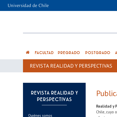
FACULTAD
PREGRADO
POSTGRADO
REVISTA REALIDAD Y PERSPECTIVAS
Public
REVISTA REALIDAD Y
PERSPECTIVAS
Realidad y 
Chile, cuyo 
Quiénes somos