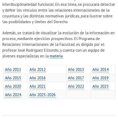
EXTENSIÓN
interdisciplinariedad funcional. En esa línea, se procurará detectar
y definir los vínculos entre las relaciones internacionales de la
Académicos
Estudiantes
coyuntura y las distintas normativas jurídicas, para ilustrar sobre
las posibilidades y límites del Derecho.
Egresados
Funcionarios
Además, se tratará de visualizar la evolución de la información en
proceso, mediante ejercicios prospectivos. El Programa de
Relaciones Internacionales de la Facultad, es dirigido por el
profesor José Rodríguez Elizondo, y cuenta con un equipo de
jóvenes especialistas en la
materia
.
Año 2011
Año 2012
Año 2013
Año 2014
Año 2015
Año 2016
Año 2017
Año 2019
Año 2020
Año 2021
Año 2022
Año 2023
Año 2024
Año 2025-2026