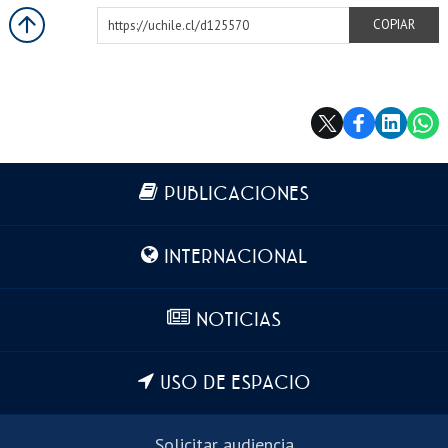
https://uchile.cl/d125570
COPIAR
Más información
PUBLICACIONES
INTERNACIONAL
NOTICIAS
USO DE ESPACIO
Solicitar audiencia