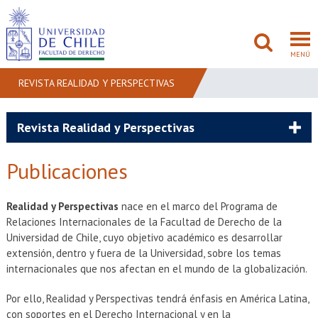
MENÚ
REVISTA REALIDAD Y PERSPECTIVAS
FACULTAD
Revista Realidad y Perspectivas
PREGRADO
Publicaciones
POSTGRADO
Realidad y Perspectivas
nace en el marco del Programa de
ADMISIÓN
Relaciones Internacionales de la Facultad de Derecho de la
Universidad de Chile, cuyo objetivo académico es desarrollar
INVESTIGACIÓN
extensión, dentro y fuera de la Universidad, sobre los temas
internacionales que nos afectan en el mundo de la globalización.
BIBLIOTECAS
Por ello, Realidad y Perspectivas tendrá énfasis en América Latina,
con soportes en el Derecho Internacional y en la