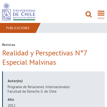
MENÚ
PUBLICACIONES
FACULTAD
Revistas
Realidad y Perspectivas N°7
PREGRADO
Especial Malvinas
POSTGRADO
ADMISIÓN
Autor(es)
INVESTIGACIÓN
Programa de Relaciones Internacionales
Facultad de Derecho U. de Chile
BIBLIOTECAS
Año
2012