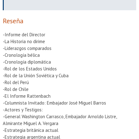
EXTENSIÓN
Académicos
Estudiantes
Reseña
Egresados
Funcionarios
-Informe del Director
-La Historia no dirime
-Liderazgos comparados
-Cronología bélica
-Cronología diplomática
-Rol de los Estados Unidos
-Rol de la Unión Soviética y Cuba
-Rol del Perú
-Rol de Chile
-El Informe Rattenbach
-Columnista Invitado: Embajador José Miguel Barros
-Actores y Testigos:
-General Washington Carrasco, Embajador Arnoldo Listre,
Almirante Miguel A. Vergara
-Estrategia británica actual
-Estrategia argentina actual