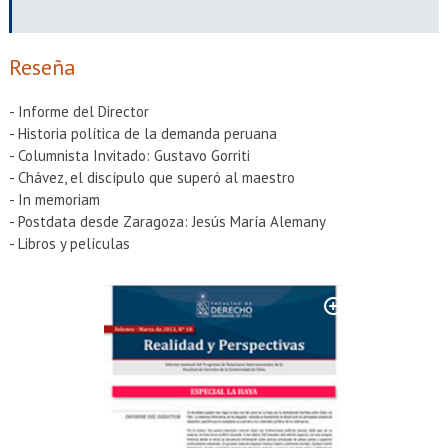
EXTENSIÓN
Académicos
Estudiantes
Reseña
Egresados
Funcionarios
- Informe del Director
- Historia política de la demanda peruana
- Columnista Invitado: Gustavo Gorriti
- Chávez, el discípulo que superó al maestro
- In memoriam
- Postdata desde Zaragoza: Jesús María Alemany
- Libros y películas