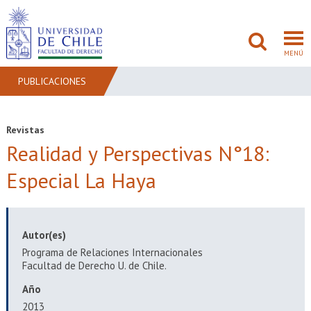
MENÚ
PUBLICACIONES
FACULTAD
Revistas
Realidad y Perspectivas N°18:
PREGRADO
Especial La Haya
POSTGRADO
ADMISIÓN
Autor(es)
INVESTIGACIÓN
Programa de Relaciones Internacionales
Facultad de Derecho U. de Chile.
BIBLIOTECAS
Año
2013