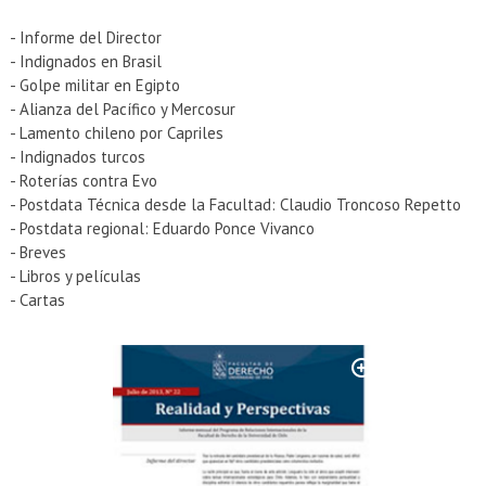
EXTENSIÓN
- Informe del Director
Académicos
Estudiantes
- Indignados en Brasil
- Golpe militar en Egipto
Egresados
Funcionarios
- Alianza del Pacífico y Mercosur
- Lamento chileno por Capriles
- Indignados turcos
- Roterías contra Evo
- Postdata Técnica desde la Facultad: Claudio Troncoso Repetto
- Postdata regional: Eduardo Ponce Vivanco
- Breves
- Libros y películas
- Cartas