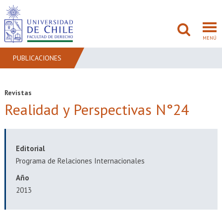
MENÚ
PUBLICACIONES
FACULTAD
Revistas
Realidad y Perspectivas N°24
PREGRADO
POSTGRADO
Editorial
ADMISIÓN
Programa de Relaciones Internacionales
INVESTIGACIÓN
Año
2013
BIBLIOTECAS