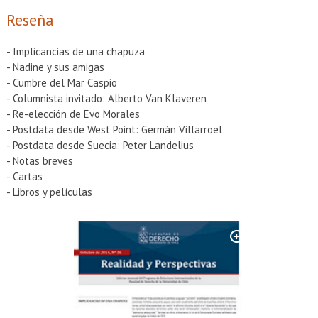
EXTENSIÓN
Reseña
Académicos
Estudiantes
- Implicancias de una chapuza
Egresados
Funcionarios
- Nadine y sus amigas
- Cumbre del Mar Caspio
- Columnista invitado: Alberto Van Klaveren
- Re-elección de Evo Morales
- Postdata desde West Point: Germán Villarroel
- Postdata desde Suecia: Peter Landelius
- Notas breves
- Cartas
- Libros y películas