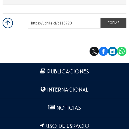
https://uchile.cl/d118720
COPIAR
Más información
PUBLICACIONES
INTERNACIONAL
NOTICIAS
USO DE ESPACIO