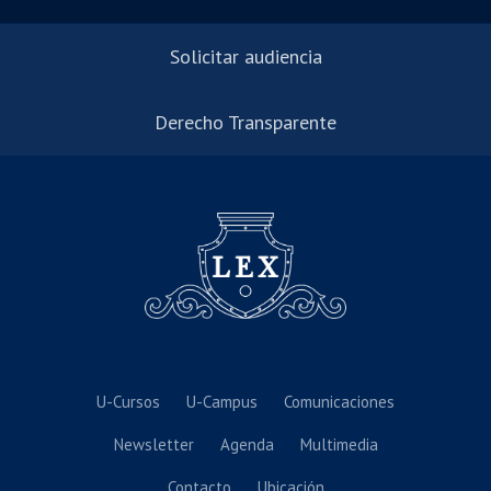
Solicitar audiencia
Derecho Transparente
U-Cursos
U-Campus
Comunicaciones
Newsletter
Agenda
Multimedia
Contacto
Ubicación