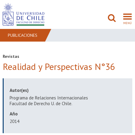
MENÚ
PUBLICACIONES
FACULTAD
Revistas
Realidad y Perspectivas N°36
PREGRADO
POSTGRADO
Autor(es)
ADMISIÓN
Programa de Relaciones Internacionales
Facultad de Derecho U. de Chile.
INVESTIGACIÓN
Año
BIBLIOTECAS
2014