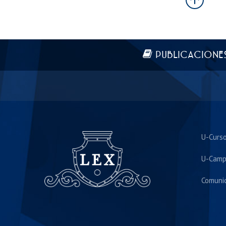
Más información
PUBLICACIONE
U-Curs
U-Camp
Comuni