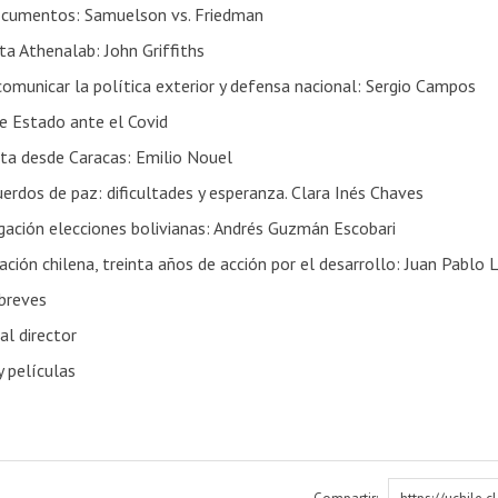
cumentos: Samuelson vs. Friedman
ta Athenalab: John Griffiths
omunicar la política exterior y defensa nacional: Sergio Campos
de Estado ante el Covid
ta desde Caracas: Emilio Nouel
erdos de paz: dificultades y esperanza. Clara Inés Chaves
gación elecciones bolivianas: Andrés Guzmán Escobari
ción chilena, treinta años de acción por el desarrollo: Juan Pablo L
breves
al director
y películas