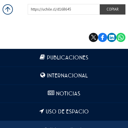
https://uchile.cl/d168645
COPIAR
Más información
PUBLICACIONES
INTERNACIONAL
NOTICIAS
USO DE ESPACIO