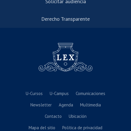
Solicitar audiencia
Derecho Transparente
U-Cursos
U-Campus
Comunicaciones
Newsletter
Agenda
Multimedia
Contacto
Ubicación
Mapa del sitio
Política de privacidad