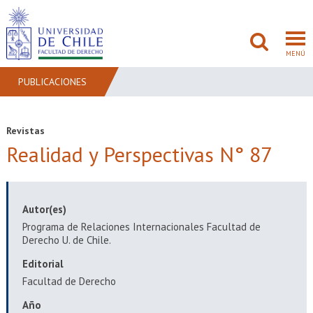
MENÚ
PUBLICACIONES
FACULTAD
Revistas
Realidad y Perspectivas N° 87
PREGRADO
POSTGRADO
Autor(es)
ADMISIÓN
Programa de Relaciones Internacionales Facultad de
Derecho U. de Chile.
INVESTIGACIÓN
Editorial
BIBLIOTECAS
Facultad de Derecho
Año