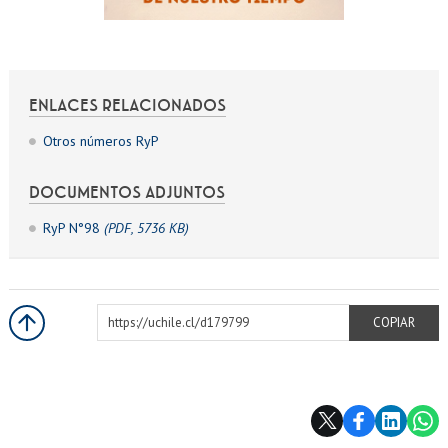
ENLACES RELACIONADOS
Otros números RyP
DOCUMENTOS ADJUNTOS
RyP N°98
(PDF, 5736 KB)
https://uchile.cl/d179799
COPIAR