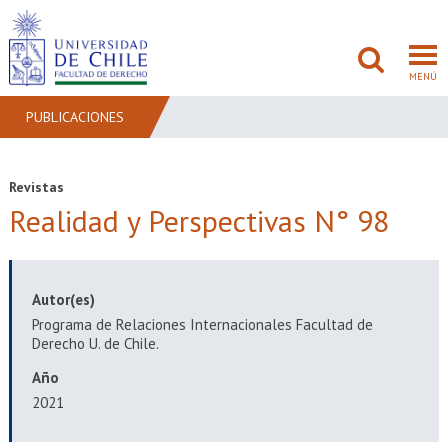
MENÚ
PUBLICACIONES
FACULTAD
Revistas
Realidad y Perspectivas N° 98
PREGRADO
POSTGRADO
Autor(es)
ADMISIÓN
Programa de Relaciones Internacionales Facultad de
Derecho U. de Chile.
INVESTIGACIÓN
Año
BIBLIOTECAS
2021