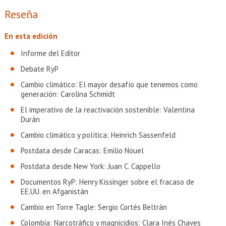
EXTENSIÓN
Reseña
Académicos
Estudiantes
En esta edición
Egresados
Funcionarios
Informe del Editor
Debate RyP
Cambio climático: El mayor desafío que tenemos como
generación: Carolina Schmidt
El imperativo de la reactivación sostenible: Valentina
Durán
Cambio climático y política: Heinrich Sassenfeld
Postdata desde Caracas: Emilio Nouel
Postdata desde New York: Juan C. Cappello
Documentos RyP: Henry Kissinger sobre el fracaso de
EE.UU. en Afganistán
Cambio en Torre Tagle: Sergio Cortés Beltrán
Colombia: Narcotráfico y magnicidios: Clara Inés Chaves