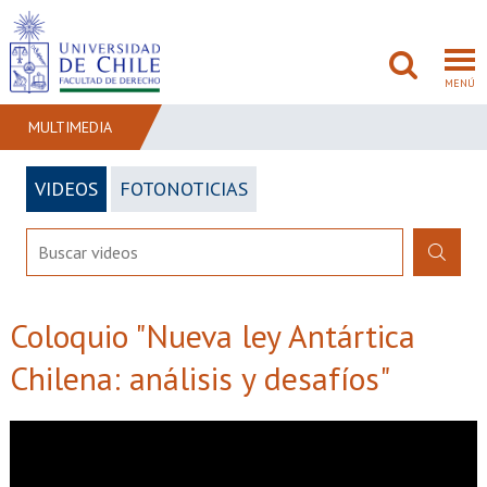
MENÚ
MULTIMEDIA
VIDEOS
FOTONOTICIAS
FACULTAD
PREGRADO
POSTGRADO
Coloquio "Nueva ley Antártica
ADMISIÓN
Chilena: análisis y desafíos"
INVESTIGACIÓN
BIBLIOTECAS