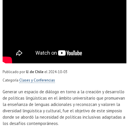
EXTENSIÓN
Académicos
Estudiantes
Egresados
Funcionarios
Publicado por
U. de Chile
el
2024-10-03
Categoría
Clases y Conferencias
Generar un espacio de diálogo en torno a la creación y desarrollo
de políticas lingüísticas en el ámbito universitario que promuevan
la enseñanza de lenguas adicionales y reconozcan y valoren la
diversidad lingüística y cultural, fue el objetivo de este simposio
donde se abordó la necesidad de políticas inclusivas adaptadas a
los desafíos contemporáneos.