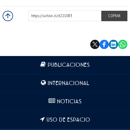
https://uchile.cl/d221083
COPIAR
Más información
PUBLICACIONES
INTERNACIONAL
NOTICIAS
USO DE ESPACIO