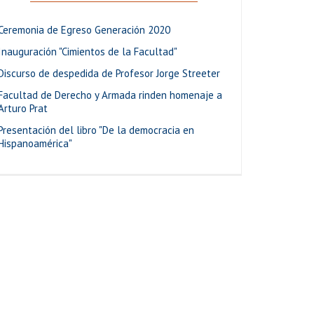
Ceremonia de Egreso Generación 2020
Inauguración "Cimientos de la Facultad"
Discurso de despedida de Profesor Jorge Streeter
Facultad de Derecho y Armada rinden homenaje a
Arturo Prat
Presentación del libro "De la democracia en
Hispanoamérica"