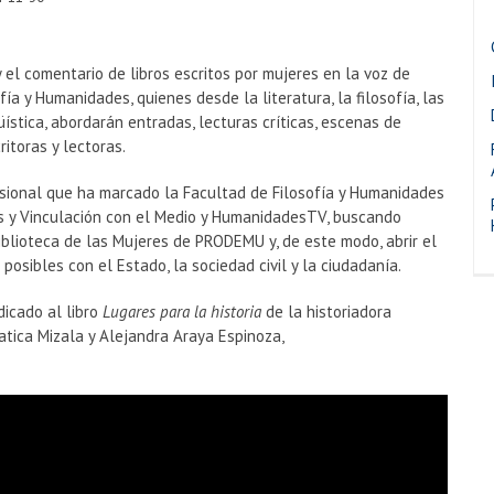
y el comentario de libros escritos por mujeres en la voz de
ía y Humanidades, quienes desde la literatura, la filosofía, las
güística, abordarán entradas, lecturas críticas, escenas de
ritoras y lectoras.
ensional que ha marcado la Facultad de Filosofía y Humanidades
es y Vinculación con el Medio y HumanidadesTV, buscando
iblioteca de las Mujeres de PRODEMU y, de este modo, abrir el
posibles con el Estado, la sociedad civil y la ciudadanía.
dicado al libro
Lugares para la historia
de la historiadora
atica Mizala y Alejandra Araya Espinoza,