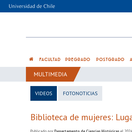
FACULTAD
PREGRADO
POSTGRADO
MULTIMEDIA
VIDEOS
FOTONOTICIAS
Biblioteca de mujeres: Luga
Publicado por
Departamento de Ciencias Históricas
el
202