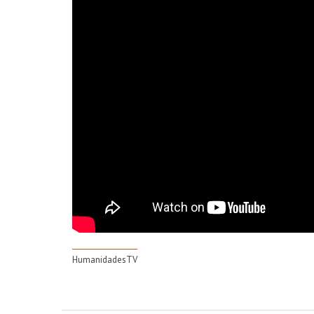
HumanidadesTV