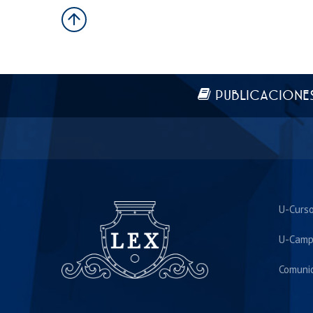
Más información
PUBLICACIONE
U-Curs
U-Camp
Comuni