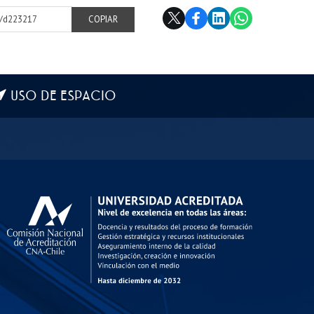
cl/d223217
COPIAR
USO DE ESPACIO