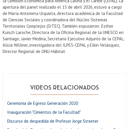
la Comisión Económica para América Latina y el Caribe (CEPAL). La
apertura del panel realizado el 15 de abril 2026, estuvo a cargo
de María Antonieta Urquieta, directora académica de la Facultad
de Ciencias Sociales y coordinadora del Núcleo Sistemas
Territoriales Complejos (SITEC). También expusieron: Esther
Kuisch Laroche, Directora de la Oficina Regional de la UNESCO en
Santiago; Javier Medina, Secretario Ejecutivo Adjunto de la CEPAL;
Alicia Williner, investigadora del ILPES-CEPAL y Elkin Velásquez,
Director Regional de ONU-Hábitat.
VIDEOS RELACIONADOS
Ceremonia de Egreso Generación 2020
Inauguración "Cimientos de la Facultad"
Discurso de despedida de Profesor Jorge Streeter