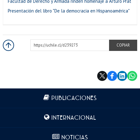
Facultad de Derecho y Armada rinden homenaje a Arturo Prat
Presentación del libro "De la democracia en Hispanoamérica"
https://uchile.cl/d239273
COPIAR
Más información
PUBLICACIONES
INTERNACIONAL
NOTICIAS