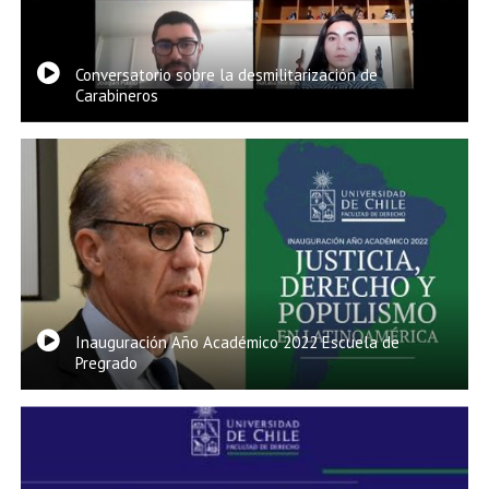
Conversatorio sobre la desmilitarización de
Carabineros
Inauguración Año Académico 2022 Escuela de
Pregrado