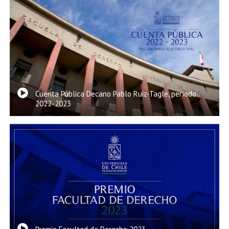
Cuenta Pública Decano Pablo Ruiz-Tagle, período
2022-2023