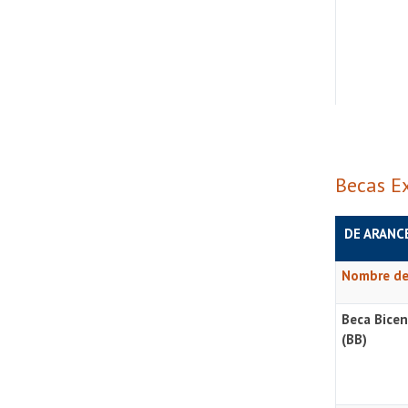
Becas E
DE ARANC
Nombre de
Beca Bicen
(BB)