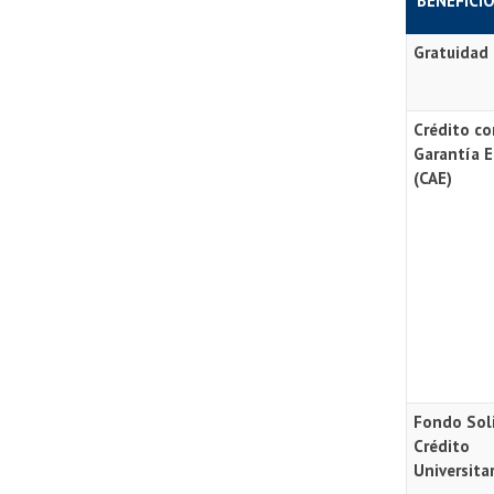
BENEFICI
Gratuidad
Crédito c
Garantía E
(CAE)
Fondo Sol
Crédito
Universita