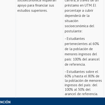
socioeconómica requieran
carrera, a través de un
apoyo para financiar sus
préstamo en UTM. El
estudios superiores.
porcentaje a cubrir
dependerá de la
situación
socioeconómica del
postulante:
- Estudiantes
pertenecientes al 60%
de la población de
menores ingresos del
país: 100% del arancel
de referencia.
- Estudiantes sobre el
60% y hasta el 80% de
la población de menores
ingresos del país: del
100% al 50% del
arancel de referencia.
ENCIÓN