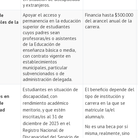
y extranjeros.
Apoyar el acceso y
Financia hasta $500.000
de
permanencia en la educación
del arancel anual de la
les de la
superior de estudiantes
carrera.
cuyos padres sean
profesoras/es o asistentes
de la Educación de
enseñanza básica o media,
con contrato vigente en
establecimientos
municipales, particular
subvencionados o de
administración delegada.
Estudiantes en situación de
El beneficio depende del
es en
discapacidad, con
tipo de institución y
de
rendimiento académico
carrera en la que se
dad
meritorio, y que estén
matricule la/el
inscritas/os al 31 de
alumna/o.
diciembre de 2023 en el
No es una beca por sí
Registro Nacional de
misma, realmente, sino
Discapacidad del Servicio de