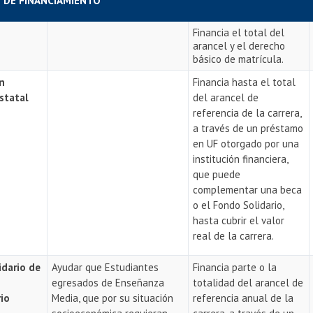
O DE FINANCIAMIENTO
Financia el total del
arancel y el derecho
básico de matrícula.
on
Financia hasta el total
statal
del arancel de
referencia de la carrera,
a través de un préstamo
en UF otorgado por una
institución financiera,
que puede
complementar una beca
o el Fondo Solidario,
hasta cubrir el valor
real de la carrera.
idario de
Ayudar que Estudiantes
Financia parte o la
egresados de Enseñanza
totalidad del arancel de
rio
Media, que por su situación
referencia anual de la