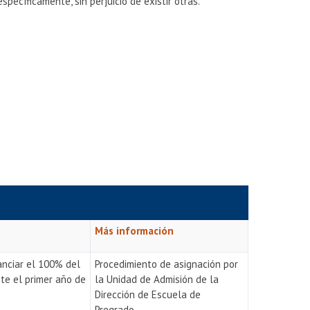
pecíficamente, sin perjuicio de existir otras.
Más información
anciar el 100% del
Procedimiento de asignación por
te el primer año de
la Unidad de Admisión de la
Dirección de Escuela de
Pregrado.