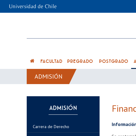
FACULTAD
PREGRADO
POSTGRADO
ADMISIÓN
Financ
ADMISIÓN
Informació
Carrera de Derecho