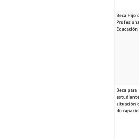
Beca Hijo 
Profesiona
Educación
Beca para
estudiant
situación 
discapaci