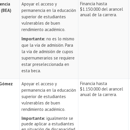
Financia hasta
encia
Apoyar el acceso y
$1.150.000 del arancel
 (BEA)
permanencia en la educación
anual de la carrera.
superior de estudiantes
vulnerables de buen
rendimiento académico.
Importante:
no es lo mismo
que la vía de admisión. Para
la vía de admisión de cupos
supernumerarios se requiere
estar preseleccionada en
esta beca.
Financia hasta
 Gómez
Apoyar el acceso y
$1.150.000 del arancel
permanencia en la educación
anual de la carrera.
superior de estudiantes
vulnerables de buen
rendimiento académico.
Importante:
igualmente se
puede aplicar a estudiantes
en situación de discapacidad