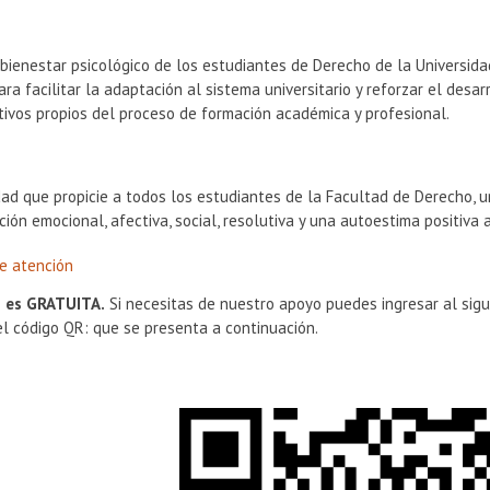
bienestar psicológico de los estudiantes de Derecho de la Universida
ara facilitar la adaptación al sistema universitario y reforzar el desa
tivos propios del proceso de formación académica y profesional.
ad que propicie a todos los estudiantes de la Facultad de Derecho, u
ción emocional, afectiva, social, resolutiva y una autoestima positiva 
e atención
n es GRATUITA.
Si necesitas de nuestro apoyo puedes ingresar al sig
l código QR: que se presenta a continuación.