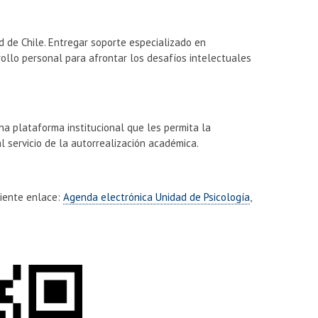
d de Chile. Entregar soporte especializado en
rrollo personal para afrontar los desafíos intelectuales
na plataforma institucional que les permita la
al servicio de la autorrealización académica.
uiente enlace:
Agenda electrónica Unidad de Psicología
,