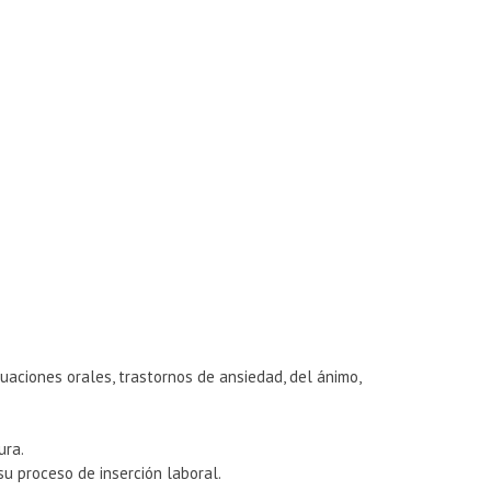
aciones orales, trastornos de ansiedad, del ánimo,
ura.
su proceso de inserción laboral.