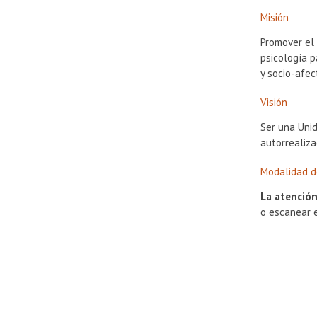
Misión
Promover el 
psicología p
y socio-afec
Visión
Ser una Unid
autorrealiza
Modalidad d
La atenció
o escanear e