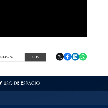
cl/d145276
COPIAR
USO DE ESPACIO