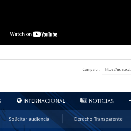
Compartir:
https://uchile.
S
INTERNACIONAL
NOTICIAS
Solicitar audiencia
Derecho Transparente