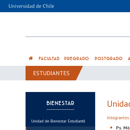
FACULTAD
PREGRADO
POSTGRADO
ESTUDIANTES
Unidad
BIENESTAR
Integrantes
Unidad de Bienestar Estudiantil
Ps. Mó