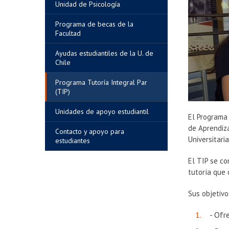
Unidad de Psicología
Programa de becas de la
Facultad
Ayudas estudiantiles de la U. de
Chile
Programa Tutoría Integral Par
(TIP)
Unidades de apoyo estudiantil
El Programa 
de Aprendiz
Contacto y apoyo para
Universitari
estudiantes
El TIP se c
tutoría que 
Sus objetivo
- Ofr