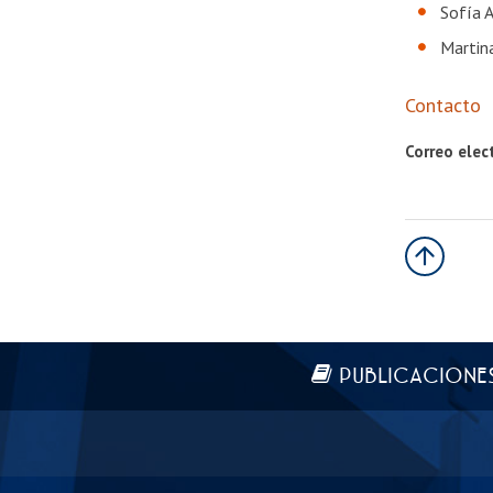
Sofía 
Martin
Contacto
Correo elec
Más información
PUBLICACIONE