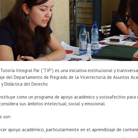
Tutoría Integral Par (“TIP”) es una iniciativa institucional y transvers
aje del Departamento de Pregrado de la Vicerrectoría de Asuntos Ac
a y Didáctica del Derecho.
onstituye como un programa de apoyo académico y socioafectivo para 
considera sus ámbitos intelectual, social y emocional.
s son:
ecer apoyo académico, particularmente en el aprendizaje de conteni