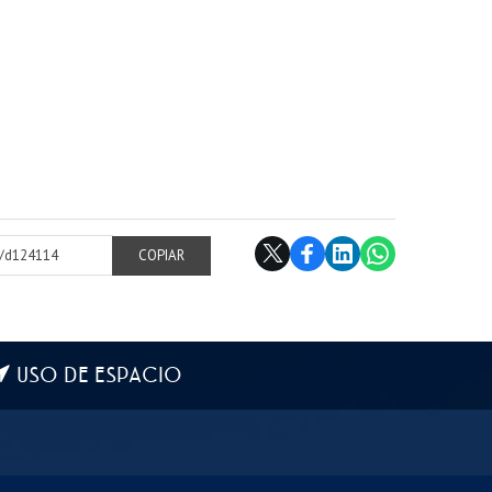
cl/d124114
COPIAR
USO DE ESPACIO