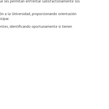
ue les permitan enfrentar satisfactoriamente los
ón a la Universidad, proporcionando orientación
icipar.
tentes, identificando oportunamente si tienen