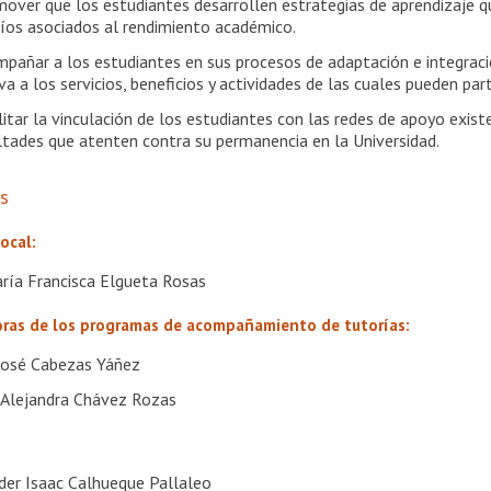
mover que los estudiantes desarrollen estrategias de aprendizaje q
íos asociados al rendimiento académico.
mpañar a los estudiantes en sus procesos de adaptación e integraci
iva a los servicios, beneficios y actividades de las cuales pueden part
ilitar la vinculación de los estudiantes con las redes de apoyo exis
ultades que atenten contra su permanencia en la Universidad.
es
ocal:
aría Francisca Elgueta Rosas
ras de los programas de acompañamiento de tutorías:
José Cabezas Yáñez
a Alejandra Chávez Rozas
der Isaac Calhueque Pallaleo