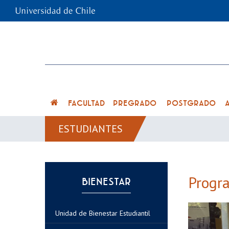
FACULTAD
PREGRADO
POSTGRADO
ESTUDIANTES
Progra
BIENESTAR
Unidad de Bienestar Estudiantil