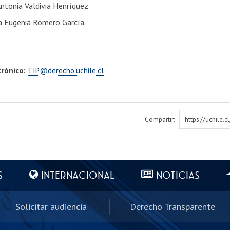
Antonia Valdivia Henríquez
a Eugenia Romero García.
trónico:
TIP@derecho.uchile.cl
Compartir:
https://uchile.
S
INTERNACIONAL
NOTICIAS
Solicitar audiencia
Derecho Transparente