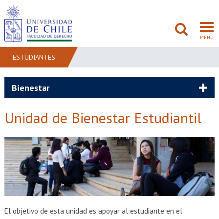
MENÚ
ESTUDIANTES
FACULTAD
Bienestar
PREGRADO
Unidad de Bienestar Estudiantil
POSTGRADO
ADMISIÓN
INVESTIGACIÓN
BIBLIOTECAS
El objetivo de esta unidad es apoyar al estudiante en el