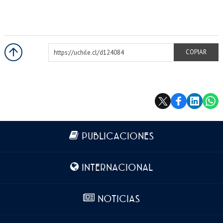
https://uchile.cl/d124084
COPIAR
Más información
PUBLICACIONES
INTERNACIONAL
NOTICIAS