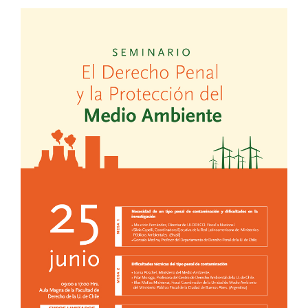
EXTENSIÓN
Académicos
Estudiantes
Egresados
Funcionarios