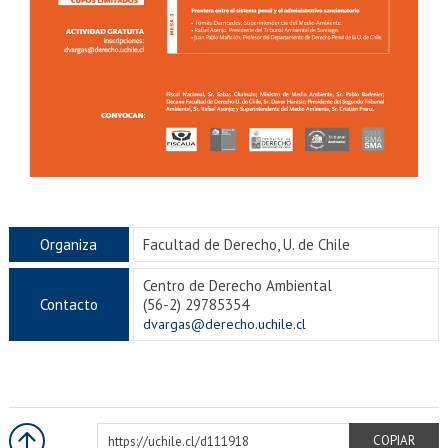
Organiza
Facultad de Derecho, U. de Chile
Centro de Derecho Ambiental
Contacto
(56-2) 29785354
dvargas@derecho.uchile.cl
https://uchile.cl/d111918