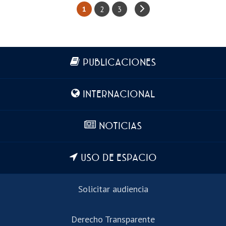
2
3
1
Más información
PUBLICACIONES
INTERNACIONAL
NOTICIAS
USO DE ESPACIO
Solicitar audiencia
Derecho Transparente