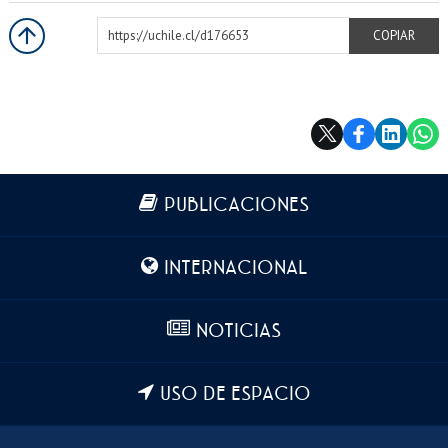
https://uchile.cl/d176653
COPIAR
Más información
PUBLICACIONES
INTERNACIONAL
NOTICIAS
USO DE ESPACIO