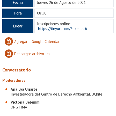
EXTENSIÓN
Fecha
Jueves 26 de Agosto de 2021
Académicos
Estudiantes
Hora
08:30
Inscripciones online:
Egresados
Funcionarios
Lugar
https://tinyurl.com/6uxmenr6
Agregar a Google Calendar
Descargar archivo .ics
Conversatorio
Moderadoras
Ana Lya Uriarte
Investigadora del Centro de Derecho Ambiental, UChile
Victoria Belemmi
ONG FIMA