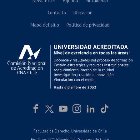
Newsletter
Agenda
Multimedia
Contacto
Ubicación
Mapa del sitio
Política de privacidad
Facultad de Derecho
, Universidad de Chile
Pío Nono N°1 Providencia, Santiago de Chile