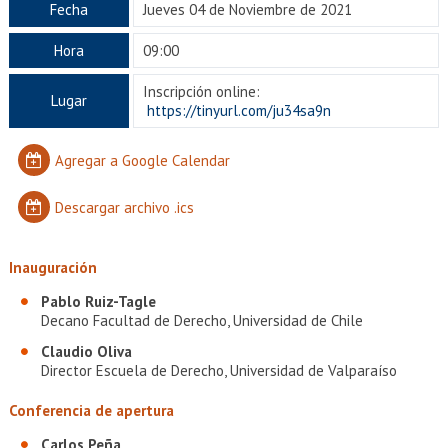
EXTENSIÓN
Fecha
Jueves 04 de Noviembre de 2021
Académicos
Estudiantes
Hora
09:00
Inscripción online:
Egresados
Funcionarios
Lugar
https://tinyurl.com/ju34sa9n
Agregar a Google Calendar
Descargar archivo .ics
Inauguración
Pablo Ruiz-Tagle
Decano Facultad de Derecho, Universidad de Chile
Claudio Oliva
Director Escuela de Derecho, Universidad de Valparaíso
Conferencia de apertura
Carlos Peña