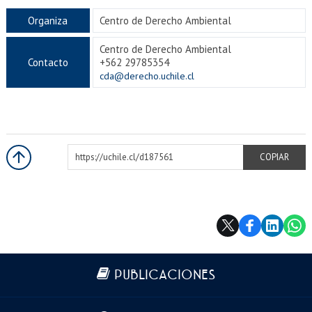
Organiza
Centro de Derecho Ambiental
Centro de Derecho Ambiental
Contacto
+562 29785354
cda@derecho.uchile.cl
https://uchile.cl/d187561
COPIAR
Más información
PUBLICACIONES