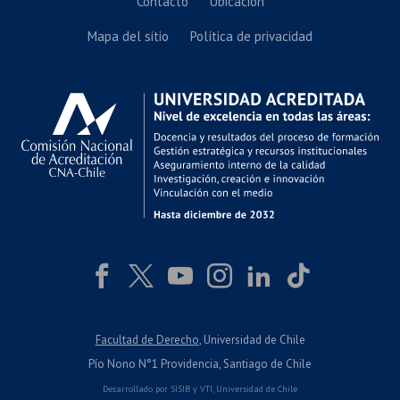
Contacto
Ubicación
Mapa del sitio
Política de privacidad
Facultad de Derecho
, Universidad de Chile
Pío Nono N°1 Providencia, Santiago de Chile
Desarrollado por
SISIB
y
VTI
,
Universidad de Chile