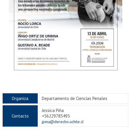
Organiza
Departamento de Ciencias Penales
Jessica Piña
Contacto
+56229785493
jpina@derecho.uchile.cl