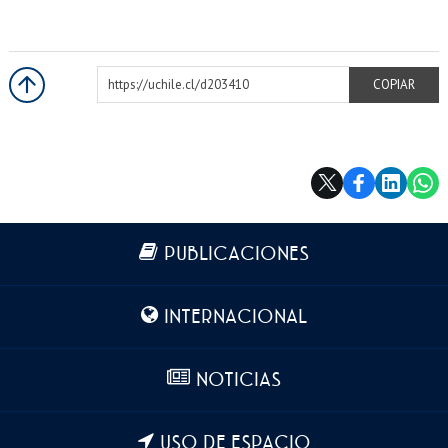
https://uchile.cl/d203410
COPIAR
Más información
PUBLICACIONES
INTERNACIONAL
NOTICIAS
USO DE ESPACIO