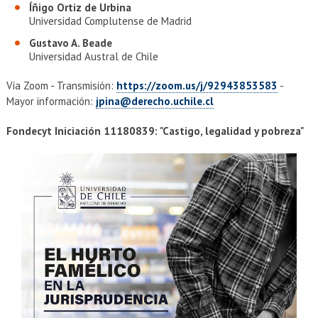
Íñigo Ortiz de Urbina
Universidad Complutense de Madrid
Gustavo A. Beade
Universidad Austral de Chile
Vía Zoom - Transmisión:
https://zoom.us/j/92943853583
-
Mayor información:
jpina@derecho.uchile.cl
Fondecyt Iniciación 11180839: "Castigo, legalidad y pobreza"