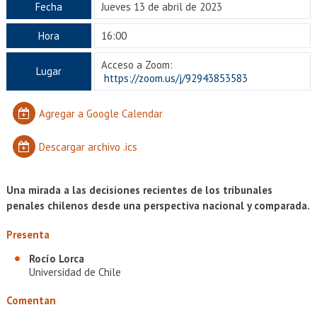
EXTENSIÓN
Fecha
Jueves 13 de abril de 2023
Académicos
Estudiantes
Hora
16:00
Acceso a Zoom:
Egresados
Funcionarios
Lugar
https://zoom.us/j/92943853583
Agregar a Google Calendar
Descargar archivo .ics
Una mirada a las decisiones recientes de los tribunales
penales chilenos desde una perspectiva nacional y comparada.
Presenta
Rocío Lorca
Universidad de Chile
Comentan