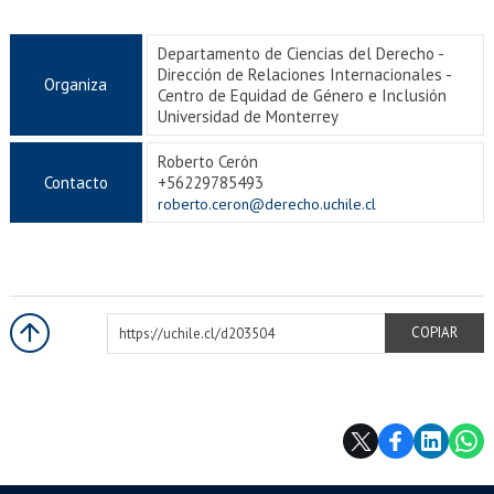
Departamento de Ciencias del Derecho -
Dirección de Relaciones Internacionales -
Organiza
Centro de Equidad de Género e Inclusión
Universidad de Monterrey
Roberto Cerón
Contacto
+56229785493
roberto.ceron@derecho.uchile.cl
https://uchile.cl/d203504
COPIAR