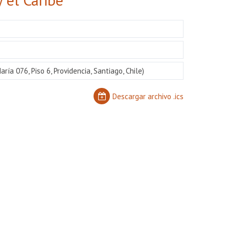
ría 076, Piso 6, Providencia, Santiago, Chile)
Descargar archivo .ics