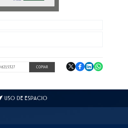
cl/d215327
COPIAR
USO DE ESPACIO