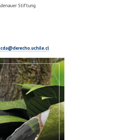
Adenauer Stiftung
:
cda@derecho.uchile.cl