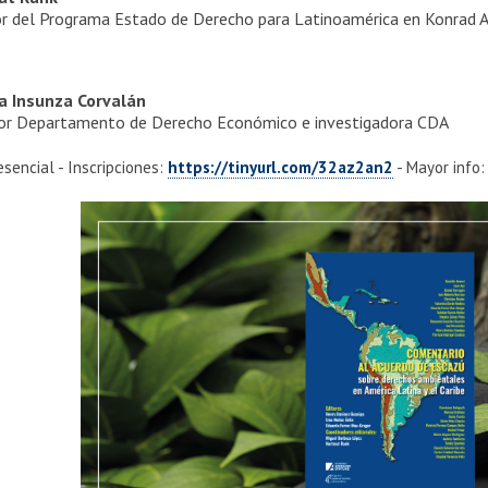
or del Programa Estado de Derecho para Latinoamérica en Konrad 
 Insunza Corvalán
or Departamento de Derecho Económico e investigadora CDA
esencial - Inscripciones:
https://tinyurl.com/32az2an2
- Mayor info