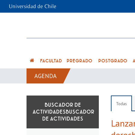
FACULTAD
PREGRADO
POSTGRADO
AGENDA
Todas
BUSCADOR
DE ACTIVIDADES
Lanzam
derech