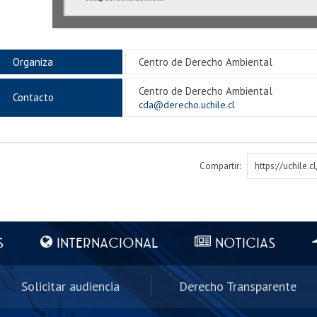
Organiza
Centro de Derecho Ambiental
Centro de Derecho Ambiental
Contacto
cda@derecho.uchile.cl
Compartir:
https://uchile.
S
INTERNACIONAL
NOTICIAS
Solicitar audiencia
Derecho Transparente