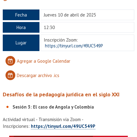
EXTENSIÓN
Académicos
Estudiantes
Fecha
Jueves 10 de abril de 2025
Hora
12:30
Egresados
Funcionarios
Inscripción Zoom:
Lugar
https://tinyurl.com/49UC549P
Agregar a Google Calendar
Descargar archivo .ics
Desafíos de la pedagogía jurídica en el siglo XXI
Sesión 3: El caso de Angola y Colombia
Actividad virtual - Transmisión vía Zoom -
Inscripciones:
https://tinyurl.com/49UC549P