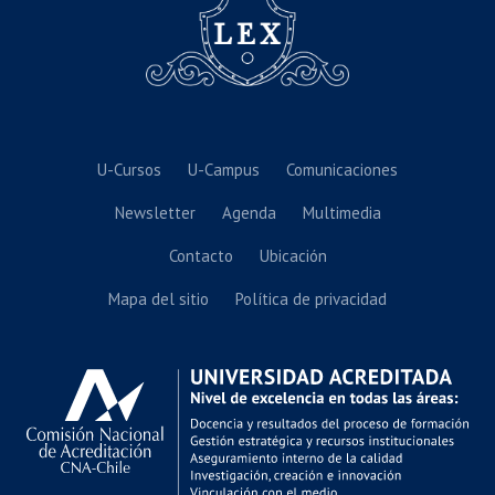
U-Cursos
U-Campus
Comunicaciones
Newsletter
Agenda
Multimedia
Contacto
Ubicación
Mapa del sitio
Política de privacidad