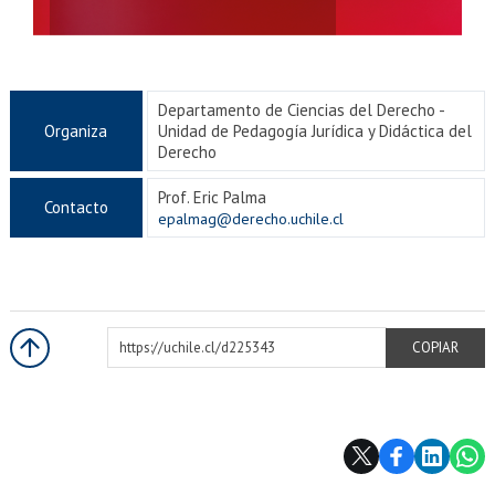
Departamento de Ciencias del Derecho -
Organiza
Unidad de Pedagogía Jurídica y Didáctica del
Derecho
Prof. Eric Palma
Contacto
epalmag@derecho.uchile.cl
https://uchile.cl/d225343
COPIAR