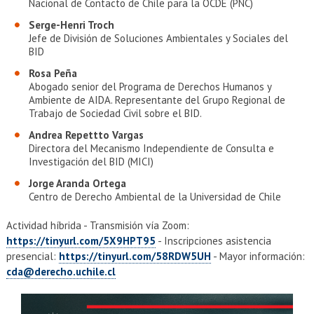
Nacional de Contacto de Chile para la OCDE (PNC)
Serge-Henri Troch
Jefe de División de Soluciones Ambientales y Sociales del
BID
Rosa Peña
Abogado senior del Programa de Derechos Humanos y
Ambiente de AIDA. Representante del Grupo Regional de
Trabajo de Sociedad Civil sobre el BID.
Andrea Repettto Vargas
Directora del Mecanismo Independiente de Consulta e
Investigación del BID (MICI)
Jorge Aranda Ortega
Centro de Derecho Ambiental de la Universidad de Chile
Actividad híbrida - Transmisión vía Zoom:
https://tinyurl.com/5X9HPT95
- Inscripciones asistencia
presencial:
https://tinyurl.com/58RDW5UH
- Mayor información:
cda@derecho.uchile.cl