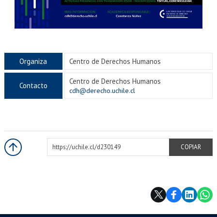
Organiza
Centro de Derechos Humanos
Centro de Derechos Humanos
Contacto
cdh@derecho.uchile.cl
https://uchile.cl/d230149
COPIAR