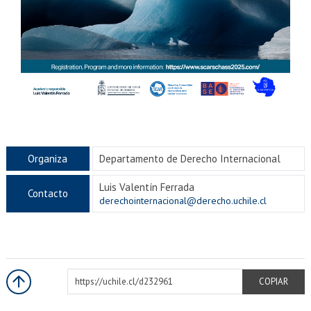
Organiza
Departamento de Derecho Internacional
Luis Valentín Ferrada
Contacto
derechointernacional@derecho.uchile.cl
https://uchile.cl/d232961
COPIAR