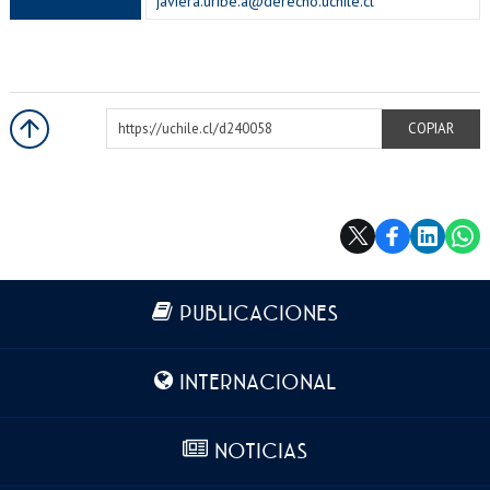
javiera.uribe.a@derecho.uchile.cl
https://uchile.cl/d240058
COPIAR
Más información
PUBLICACIONES
INTERNACIONAL
NOTICIAS