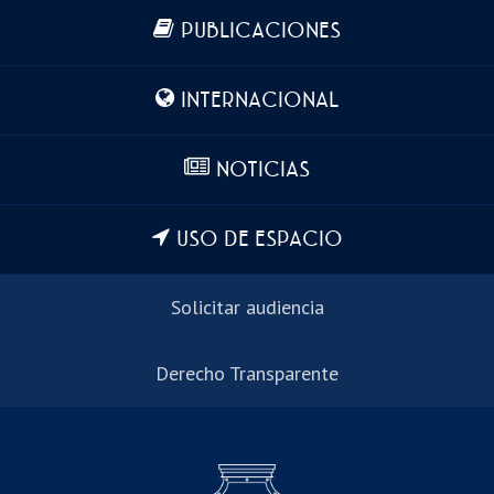
Más información
PUBLICACIONES
INTERNACIONAL
NOTICIAS
USO DE ESPACIO
Solicitar audiencia
Derecho Transparente