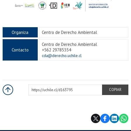
Organiza
Centro de Derecho Ambiental
Centro de Derecho Ambiental
Contacto
+562 29785354
cda@derecho.uchile.cl
https://uchile.cl/d163795
COPIAR