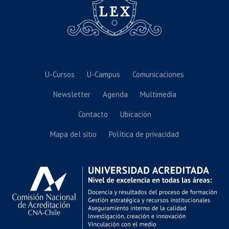
U-Cursos
U-Campus
Comunicaciones
Newsletter
Agenda
Multimedia
Contacto
Ubicación
Mapa del sitio
Política de privacidad