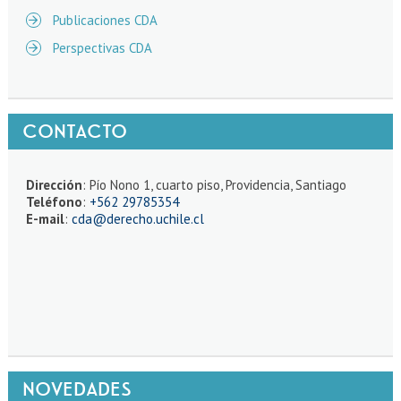
Publicaciones CDA
Perspectivas CDA
CONTACTO
Dirección
: Pío Nono 1, cuarto piso, Providencia, Santiago
Teléfono
:
+562 29785354
E-mail
:
cda@derecho.uchile.cl
NOVEDADES