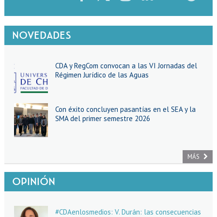
EXTENSIÓN
Académicos
Estudiantes
NOVEDADES
Egresados
Funcionarios
CDA y RegCom convocan a las VI Jornadas del
Régimen Jurídico de las Aguas
Con éxito concluyen pasantías en el SEA y la
SMA del primer semestre 2026
MÁS
OPINIÓN
#CDAenlosmedios: V. Durán: las consecuencias