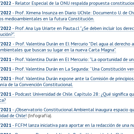
/2022
- Relator Especial de la ONU respalda propuesta constitucio
/2022
- Prof. Ximena Insunza en Diario UChile: Documento U. de Ch
os medioambientales en la futura Constitución.
/2022
- Prof. Ana Lya Uriarte en Pauta.cl "¿Se deben incluir los der
ución?".
/2022
- Prof. Valentina Durán en El Mercurio "Del agua al derecho a
mbientales que buscan su lugar en la nueva Carta Magna".
/2021
- Prof. Valentina Durán en El Mercurio: "La oportunidad de un
/2021
- Prof. Valentina Durán en La Segunda: “Una Constitución verde
/2021
- Prof. Valentina Durán expone ante la Comisión de principios
nía de la Convención Constitucional.
/2021
- Podcast Universidad de Chile. Capítulo 28: ¿Qué significa qu
ca?
/2021
- ¡Observatorio Constitucional Ambiental inaugura espacio qu
idad de Chile!
(Infografía).
/2021
- FCFM lanza iniciativa para aportar en la redacción de una n