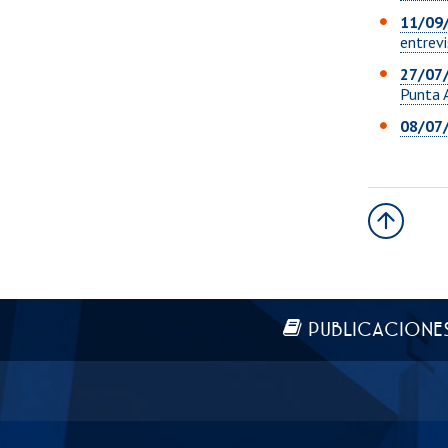
11/09
entrevi
27/07
Punta A
08/07
Más información
PUBLICACIONE