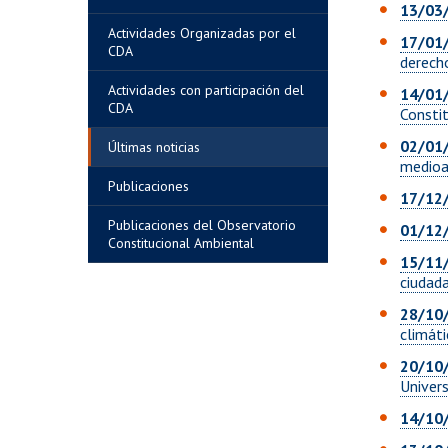
13/03
Actividades Organizadas por el
17/01
CDA
derech
Actividades con participación del
14/01
CDA
Constit
02/01
Últimas noticias
medioa
Publicaciones
17/12
Publicaciones del Observatorio
01/12
Constitucional Ambiental
15/11
ciudada
28/10
climáti
20/10
Univers
14/10