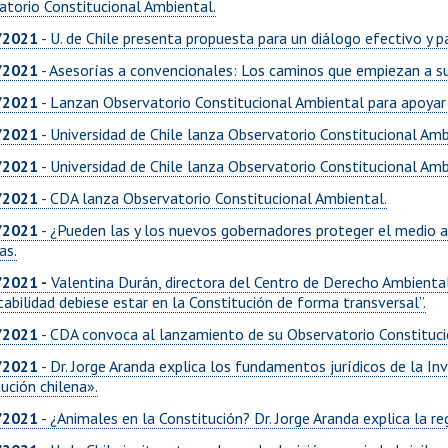
atorio Constitucional Ambiental.
/2021
- U. de Chile presenta propuesta para un diálogo efectivo y p
/2021
- Asesorías a convencionales: Los caminos que empiezan a sur
/2021
- Lanzan Observatorio Constitucional Ambiental para apoyar
/2021
- Universidad de Chile lanza Observatorio Constitucional Amb
/2021
- Universidad de Chile lanza Observatorio Constitucional Amb
/2021
- CDA lanza Observatorio Constitucional Ambiental.
/2021
- ¿Pueden las y los nuevos gobernadores proteger el medio 
as.
2021 -
Valentina Durán, directora del Centro de Derecho Ambiental
abilidad debiese estar en la Constitución de forma transversal”.
/2021
- CDA convoca al lanzamiento de su Observatorio Constituci
/2021
- Dr. Jorge Aranda explica los fundamentos jurídicos de la In
ución chilena».
/2021
- ¿Animales en la Constitución? Dr. Jorge Aranda explica la re