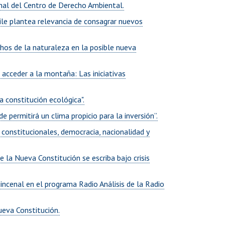
nal del Centro de Derecho Ambiental.
ile plantea relevancia de consagrar nuevos
echos de la naturaleza en la posible nueva
 acceder a la montaña: Las iniciativas
a constitución ecológica".
 permitirá un clima propicio para la inversión”.
 constitucionales, democracia, nacionalidad y
e la Nueva Constitución se escriba bajo crisis
incenal en el programa Radio Análisis de la Radio
ueva Constitución.