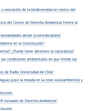
y valoración de la biodiversidad en centro del
esta del Centro de Derecho Ambiental frente al
 Humanidades desde la interdisciplina".
biente en la Constitución".
biental? ¿Puede tener derechos la naturaleza?
 las condiciones ambientales en que vivirán las
s de Radio Universidad de Chile".
 Aguas puso la mirada en la crisis socioambiental y
itución.
s IX Jornadas de Derecho Ambiental".
itución.