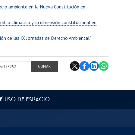
medio ambiente en la Nueva Constitución en
mbio climático y su dimensión constitucional en
ción de las IX Jornadas de Derecho Ambiental".
cl/d173252
COPIAR
USO DE ESPACIO