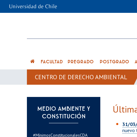
FACULTAD
PREGRADO
POSTGRADO
CENTRO DE DERECHO AMBIENTAL
Última
MEDIO AMBIENTE Y
CONSTITUCIÓN
31/03
nuevo 
#MínimosConstitucionalesCDA