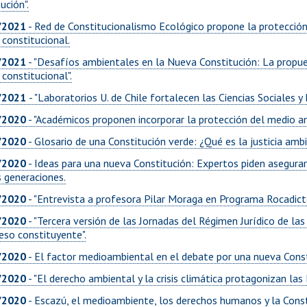
ución".
/2021
- Red de Constitucionalismo Ecológico propone la protección 
 constitucional.
/2021
- "Desafíos ambientales en la Nueva Constitución: La propu
constitucional".
/2021
- "Laboratorios U. de Chile fortalecen las Ciencias Sociales y
/2020
- "Académicos proponen incorporar la protección del medio am
/2020
- Glosario de una Constitución verde: ¿Qué es la justicia am
/2020
- Ideas para una nueva Constitución: Expertos piden asegurar
s generaciones.
/2020
- "Entrevista a profesora Pilar Moraga en Programa Rocadicto
/2020
- "Tercera versión de las Jornadas del Régimen Jurídico de las
eso constituyente".
/2020
- El factor medioambiental en el debate por una nueva Const
/2020
- "El derecho ambiental y la crisis climática protagonizan la
/2020
- Escazú, el medioambiente, los derechos humanos y la Const