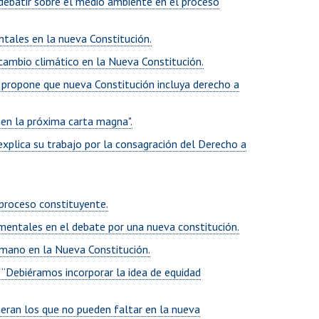
a debatir sobre el medio ambiente en el proceso
ntales en la nueva Constitución.
l cambio climático en la Nueva Constitución.
le propone que nueva Constitución incluya derecho a
 en la próxima carta magna".
explica su trabajo por la consagración del Derecho a
 proceso constituyente.
entales en el debate por una nueva constitución.
mano en la Nueva Constitución.
 “Debiéramos incorporar la idea de equidad
meran los que no pueden faltar en la nueva