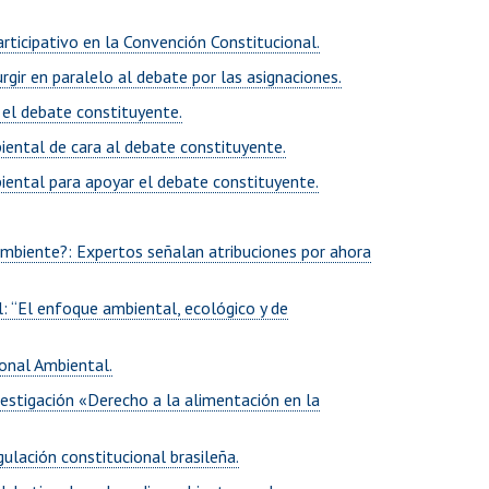
articipativo en la Convención Constitucional.
gir en paralelo al debate por las asignaciones.
 el debate constituyente.
iental de cara al debate constituyente.
iental para apoyar el debate constituyente.
ambiente?: Expertos señalan atribuciones por ahora
: “El enfoque ambiental, ecológico y de
onal Ambiental.
vestigación «Derecho a la alimentación en la
gulación constitucional brasileña.