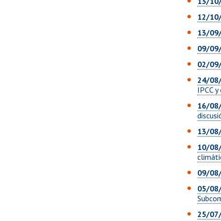
13/10
12/10
13/09
09/09
02/09
24/08
IPCC y 
16/08
discus
13/08
10/08
climáti
09/08
05/08
Subcom
25/07