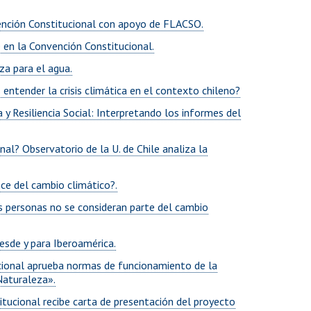
vención Constitucional con apoyo de FLACSO.
 en la Convención Constitucional.
za para el agua.
ntender la crisis climática en el contexto chileno?
y Resiliencia Social: Interpretando los informes del
al? Observatorio de la U. de Chile analiza la
ce del cambio climático?.
s personas no se consideran parte del cambio
esde y para Iberoamérica.
ional aprueba normas de funcionamiento de la
Naturaleza».
tucional recibe carta de presentación del proyecto