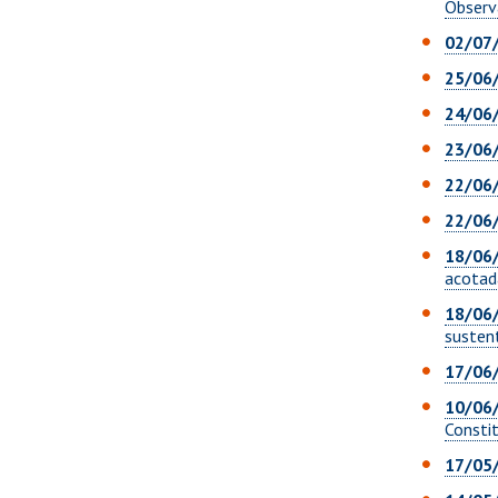
Observ
02/07
25/06
24/06
23/06
22/06
22/06
18/06
acotad
18/06/
sustent
17/06
10/06
Constit
17/05