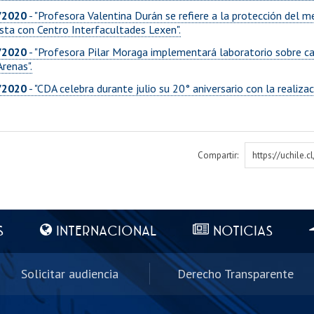
/2020
- "Profesora Valentina Durán se refiere a la protección del 
sta con Centro Interfacultades Lexen".
/2020
- "Profesora Pilar Moraga implementará laboratorio sobre ca
renas".
/2020
- "CDA celebra durante julio su 20° aniversario con la realiza
Compartir:
https://uchile.
S
INTERNACIONAL
NOTICIAS
Solicitar audiencia
Derecho Transparente