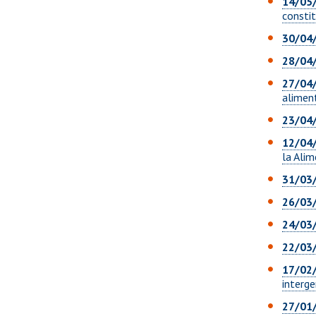
14/05
consti
30/04
28/04
27/04
alimen
23/04
12/04
la Ali
31/03
26/03
24/03
22/03
17/02
interge
27/01