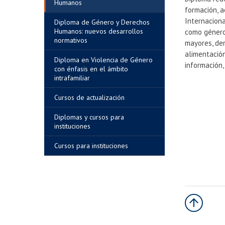
Humanos
formación, a
Internacion
Diploma de Género y Derechos
Humanos: nuevos desarrollos
como género,
normativos
mayores, der
alimentación
Diploma en Violencia de Género
información,
con énfasis en el ámbito
intrafamiliar
Cursos de actualización
Diplomas y cursos para
instituciones
Cursos para instituciones