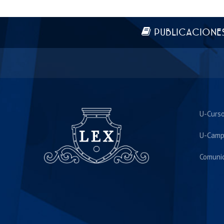
Más información
PUBLICACIONE
U-Curs
U-Camp
Comuni