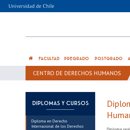
FACULTAD
PREGRADO
POSTGRADO
CENTRO DE DERECHOS HUMANOS
Diplom
DIPLOMAS Y CURSOS
Huma
Diploma en Derecho
Internacional de los Derechos
Diploma real