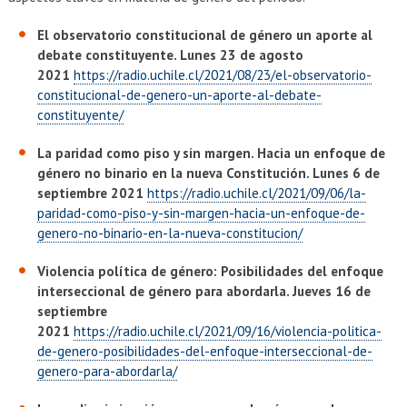
EXTENSIÓN
El observatorio constitucional de género un aporte al
Académicos
Estudiantes
debate constituyente. Lunes 23 de agosto
2021
https://radio.uchile.cl/2021/08/23/el-observatorio-
Egresados
Funcionarios
constitucional-de-genero-un-aporte-al-debate-
constituyente/
La paridad como piso y sin margen. Hacia un enfoque de
género no binario en la nueva Constitución. Lunes 6 de
septiembre 2021 ​
https://radio.uchile.cl/2021/09/06/la-
paridad-como-piso-y-sin-margen-hacia-un-enfoque-de-
genero-no-binario-en-la-nueva-constitucion/
Violencia política de género: Posibilidades del enfoque
interseccional de género para abordarla. Jueves 16 de
septiembre
2021
https://radio.uchile.cl/2021/09/16/violencia-politica-
de-genero-posibilidades-del-enfoque-interseccional-de-
genero-para-abordarla/