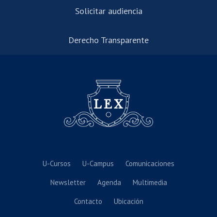
Solicitar audiencia
Derecho Transparente
U-Cursos
U-Campus
Comunicaciones
Newsletter
Agenda
Multimedia
Contacto
Ubicación