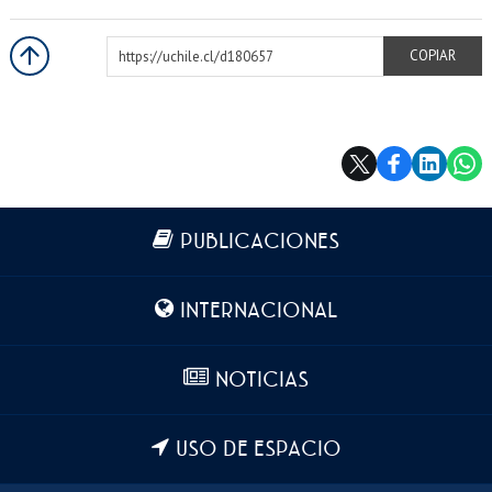
https://uchile.cl/d180657
COPIAR
Más información
PUBLICACIONES
INTERNACIONAL
NOTICIAS
USO DE ESPACIO