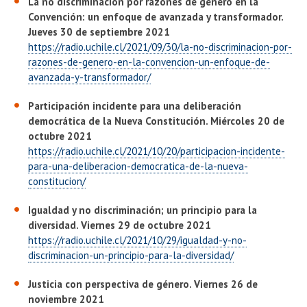
La no discriminación por razones de género en la
Convención: un enfoque de avanzada y transformador.
Jueves 30 de septiembre 2021
https://radio.uchile.cl/2021/09/30/la-no-discriminacion-por-
razones-de-genero-en-la-convencion-un-enfoque-de-
avanzada-y-transformador/
Participación incidente para una deliberación
democrática de la Nueva Constitución. Miércoles 20 de
octubre 2021
https://radio.uchile.cl/2021/10/20/participacion-incidente-
para-una-deliberacion-democratica-de-la-nueva-
constitucion/
Igualdad y no discriminación; un principio para la
diversidad. Viernes 29 de octubre 2021
https://radio.uchile.cl/2021/10/29/igualdad-y-no-
discriminacion-un-principio-para-la-diversidad/
Justicia con perspectiva de género. Viernes 26 de
noviembre 2021
​