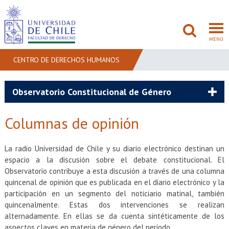
MENÚ
CENTRO DE DERECHOS HUMANOS
FACULTAD
Observatorio Constitucional de Género
PREGRADO
Columnas de opinión
POSTGRADO
La radio Universidad de Chile y su diario electrónico destinan un
ADMISIÓN
espacio a la discusión sobre el debate constitucional. El
Observatorio contribuye a esta discusión a través de una columna
INVESTIGACIÓN
quincenal de opinión que es publicada en el diario electrónico y la
participación en un segmento del noticiario matinal, también
quincenalmente. Estas dos intervenciones se realizan
BIBLIOTECAS
alternadamente. En ellas se da cuenta sintéticamente de los
aspectos claves en materia de género del periodo.