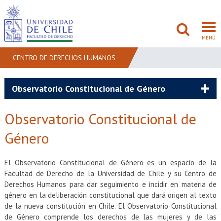
MENÚ
CENTRO DE DERECHOS HUMANOS
FACULTAD
Observatorio Constitucional de Género
PREGRADO
Observatorio Constitucional de
POSTGRADO
Género
ADMISIÓN
El Observatorio Constitucional de Género es un espacio de la
Facultad de Derecho de la Universidad de Chile y su Centro de
INVESTIGACIÓN
Derechos Humanos para dar seguimiento e incidir en materia de
género en la deliberación constitucional que dará origen al texto
BIBLIOTECAS
de la nueva constitución en Chile. El Observatorio Constitucional
de Género comprende los derechos de las mujeres y de las