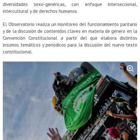
EXTENSIÓN
diversidades sexo-genéricas, con enfoque interseccional,
intercultural y de derechos humanos.
Académicos
Estudiantes
El Observatorio realiza un monitoreo del funcionamiento paritario
Egresados
Funcionarios
y de la discusión de contenidos claves en materia de género en la
Convención Constitucional a partir del que elabora distintos
insumos temáticos y periódicos para la discusión del nuevo texto
constitucional.