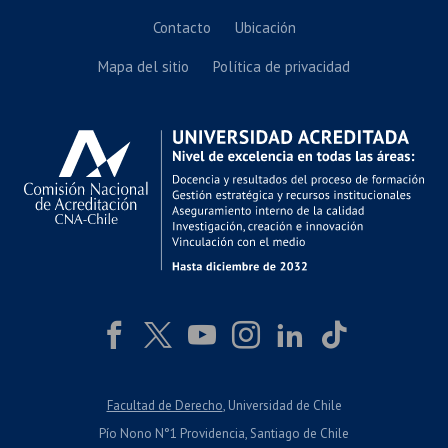
Contacto
Ubicación
Mapa del sitio
Política de privacidad
Facultad de Derecho
, Universidad de Chile
Pío Nono N°1 Providencia, Santiago de Chile