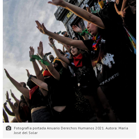
Fotografía portada Anuario Derechos Humanos 2021. Autora: María
José del Solar